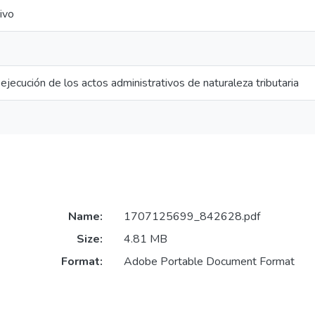
ivo
ejecución de los actos administrativos de naturaleza tributaria
Name:
1707125699_842628.pdf
Size:
4.81 MB
Format:
Adobe Portable Document Format