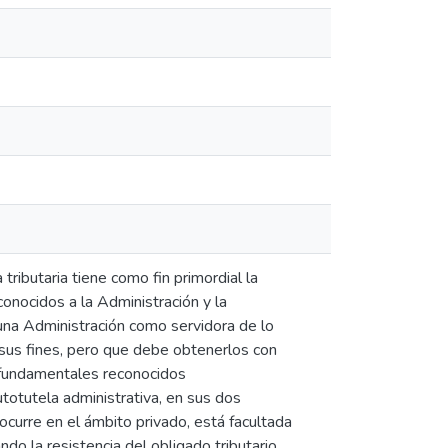
tributaria tiene como fin primordial la
conocidos a la Administración y la
e una Administración como servidora de lo
 sus fines, pero que debe obtenerlos con
s fundamentales reconocidos
totutela administrativa, en sus dos
e ocurre en el ámbito privado, está facultada
ando la resistencia del obligado tributario.