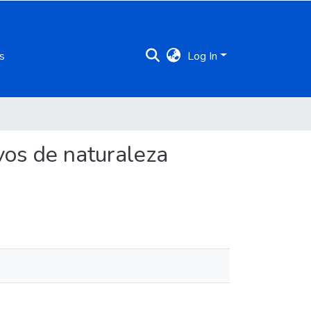
s
Log In
ivos de naturaleza