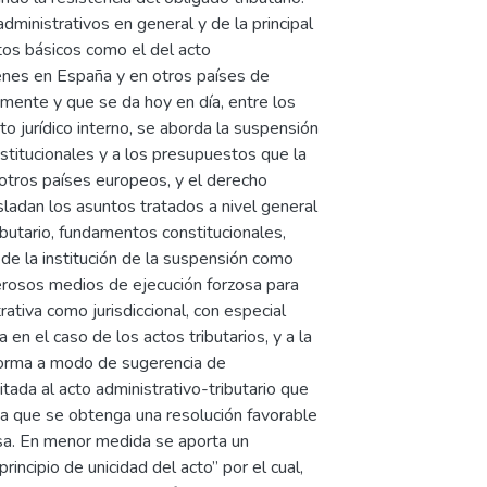
administrativos en general y de la principal
tos básicos como el del acto
ígenes en España y en otros países de
amente y que se da hoy en día, entre los
o jurídico interno, se aborda la suspensión
nstitucionales y a los presupuestos que la
 otros países europeos, y el derecho
sladan los asuntos tratados a nivel general
ibutario, fundamentos constitucionales,
 de la institución de la suspensión como
umerosos medios de ejecución forzosa para
trativa como jurisdiccional, con especial
a en el caso de los actos tributarios, y a la
onforma a modo de sugerencia de
tada al acto administrativo-tributario que
ta que se obtenga una resolución favorable
osa. En menor medida se aporta un
ncipio de unicidad del acto” por el cual,