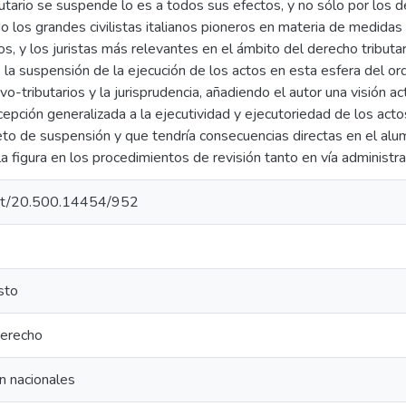
utario se suspende lo es a todos sus efectos, y no sólo por los 
o los grandes civilistas italianos pioneros en materia de medidas 
s, y los juristas más relevantes en el ámbito del derecho tribut
la suspensión de la ejecución de los actos en esta esfera del or
vo-tributarios y la jurisprudencia, añadiendo el autor una visión a
pción generalizada a la ejecutividad y ejecutoriedad de los acto
to de suspensión y que tendría consecuencias directas en el al
 la figura en los procedimientos de revisión tanto en vía administra
.net/20.500.14454/952
sto
 derecho
n nacionales