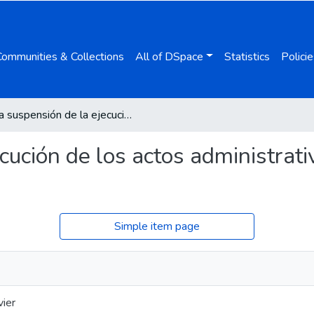
Communities & Collections
All of DSpace
Statistics
Policie
La suspensión de la ejecución de los actos administrativos de naturaleza tributaria
cución de los actos administrat
Simple item page
vier