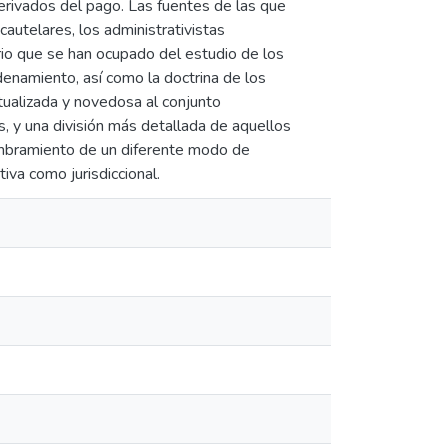
derivados del pago. Las fuentes de las que
cautelares, los administrativistas
ario que se han ocupado del estudio de los
denamiento, así como la doctrina de los
ctualizada y novedosa al conjunto
s, y una división más detallada de aquellos
umbramiento de un diferente modo de
tiva como jurisdiccional.