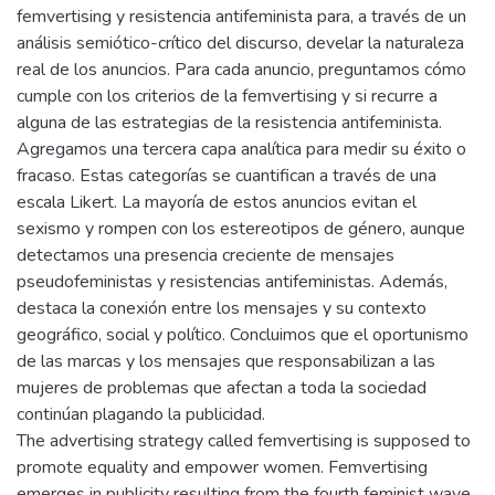
femvertising y resistencia antifeminista para, a través de un
análisis semiótico-crítico del discurso, develar la naturaleza
real de los anuncios. Para cada anuncio, preguntamos cómo
cumple con los criterios de la femvertising y si recurre a
alguna de las estrategias de la resistencia antifeminista.
Agregamos una tercera capa analítica para medir su éxito o
fracaso. Estas categorías se cuantifican a través de una
escala Likert. La mayoría de estos anuncios evitan el
sexismo y rompen con los estereotipos de género, aunque
detectamos una presencia creciente de mensajes
pseudofeministas y resistencias antifeministas. Además,
destaca la conexión entre los mensajes y su contexto
geográfico, social y político. Concluimos que el oportunismo
de las marcas y los mensajes que responsabilizan a las
mujeres de problemas que afectan a toda la sociedad
continúan plagando la publicidad.
The advertising strategy called femvertising is supposed to
promote equality and empower women. Femvertising
emerges in publicity resulting from the fourth feminist wave