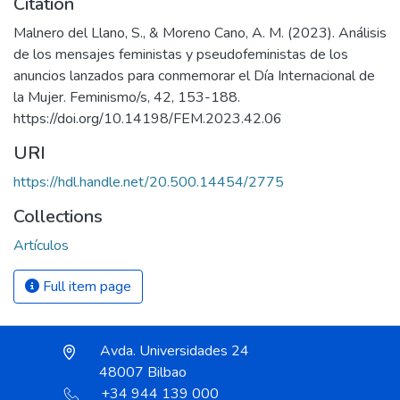
Citation
Malnero del Llano, S., & Moreno Cano, A. M. (2023). Análisis
de los mensajes feministas y pseudofeministas de los
anuncios lanzados para conmemorar el Día Internacional de
la Mujer. Feminismo/s, 42, 153-188.
https://doi.org/10.14198/FEM.2023.42.06
URI
https://hdl.handle.net/20.500.14454/2775
Collections
Artículos
Full item page
Avda. Universidades 24
48007 Bilbao
+34 944 139 000