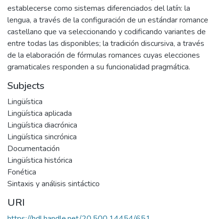
establecerse como sistemas diferenciados del latín: la
lengua, a través de la configuración de un estándar romance
castellano que va seleccionando y codificando variantes de
entre todas las disponibles; la tradición discursiva, a través
de la elaboración de fórmulas romances cuyas elecciones
gramaticales responden a su funcionalidad pragmática.
Subjects
Lingüística
Lingüística aplicada
Lingüística diacrónica
Lingüística sincrónica
Documentación
Lingüística histórica
Fonética
Sintaxis y análisis sintáctico
URI
https://hdl.handle.net/20.500.14454/651