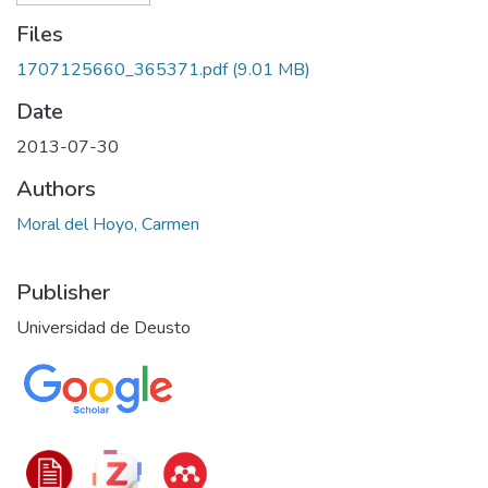
Files
1707125660_365371.pdf
(9.01 MB)
Date
2013-07-30
Authors
Moral del Hoyo, Carmen
Publisher
Universidad de Deusto