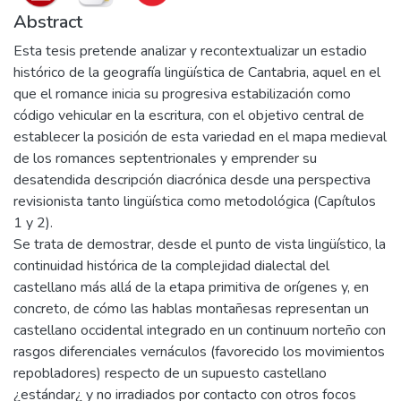
Abstract
Esta tesis pretende analizar y recontextualizar un estadio
histórico de la geografía lingüística de Cantabria, aquel en el
que el romance inicia su progresiva estabilización como
código vehicular en la escritura, con el objetivo central de
establecer la posición de esta variedad en el mapa medieval
de los romances septentrionales y emprender su
desatendida descripción diacrónica desde una perspectiva
revisionista tanto lingüística como metodológica (Capítulos
1 y 2).
Se trata de demostrar, desde el punto de vista lingüístico, la
continuidad histórica de la complejidad dialectal del
castellano más allá de la etapa primitiva de orígenes y, en
concreto, de cómo las hablas montañesas representan un
castellano occidental integrado en un continuum norteño con
rasgos diferenciales vernáculos (favorecido los movimientos
repobladores) respecto de un supuesto castellano
¿estándar¿ y no irradiados por contacto con otros focos