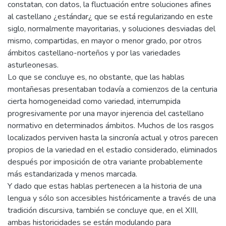
constatan, con datos, la fluctuación entre soluciones afines
al castellano ¿estándar¿ que se está regularizando en este
siglo, normalmente mayoritarias, y soluciones desviadas del
mismo, compartidas, en mayor o menor grado, por otros
ámbitos castellano-norteños y por las variedades
asturleonesas.
Lo que se concluye es, no obstante, que las hablas
montañesas presentaban todavía a comienzos de la centuria
cierta homogeneidad como variedad, interrumpida
progresivamente por una mayor injerencia del castellano
normativo en determinados ámbitos. Muchos de los rasgos
localizados perviven hasta la sincronía actual y otros parecen
propios de la variedad en el estadio considerado, eliminados
después por imposición de otra variante probablemente
más estandarizada y menos marcada.
Y dado que estas hablas pertenecen a la historia de una
lengua y sólo son accesibles históricamente a través de una
tradición discursiva, también se concluye que, en el XIII,
ambas historicidades se están modulando para