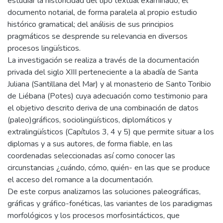
estudiar la historicidad del tipo textual examinado, el
documento notarial, de forma paralela al propio estudio
histórico gramatical; del análisis de sus principios
pragmáticos se desprende su relevancia en diversos
procesos lingüísticos.
La investigación se realiza a través de la documentación
privada del siglo XIII perteneciente a la abadía de Santa
Juliana (Santillana del Mar) y al monasterio de Santo Toribio
de Liébana (Potes) cuya adecuación como testimonio para
el objetivo descrito deriva de una combinación de datos
(paleo)gráficos, sociolingüísticos, diplomáticos y
extralingüísticos (Capítulos 3, 4 y 5) que permite situar a los
diplomas y a sus autores, de forma fiable, en las
coordenadas seleccionadas así como conocer las
circunstancias ¿cuándo, cómo, quién- en las que se produce
el acceso del romance a la documentación.
De este corpus analizamos las soluciones paleográficas,
gráficas y gráfico-fonéticas, las variantes de los paradigmas
morfológicos y los procesos morfosintácticos, que