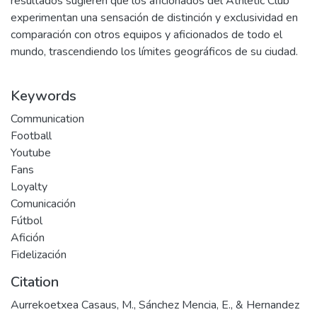
resultados sugieren que los aficionados del Athletic Club
experimentan una sensación de distinción y exclusividad en
comparación con otros equipos y aficionados de todo el
mundo, trascendiendo los límites geográficos de su ciudad.
Keywords
Communication
Football
Youtube
Fans
Loyalty
Comunicación
Fútbol
Afición
Fidelización
Citation
Aurrekoetxea Casaus, M., Sánchez Mencia, E., & Hernandez