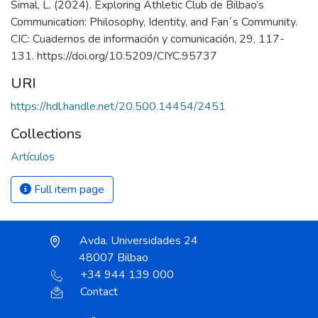
Simal, L. (2024). Exploring Athletic Club de Bilbao’s
Communication: Philosophy, Identity, and Fan´s Community.
CIC: Cuadernos de información y comunicación, 29, 117-
131. https://doi.org/10.5209/CIYC.95737
URI
https://hdl.handle.net/20.500.14454/2451
Collections
Artículos
Full item page
Avda. Universidades 24
48007 Bilbao
+34 944 139 000
Contact