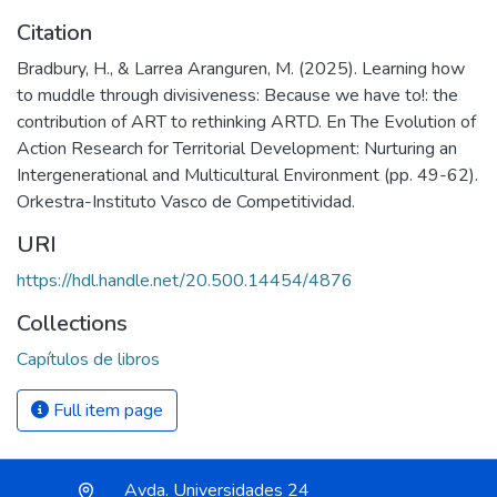
Citation
Bradbury, H., & Larrea Aranguren, M. (2025). Learning how
to muddle through divisiveness: Because we have to!: the
contribution of ART to rethinking ARTD. En The Evolution of
Action Research for Territorial Development: Nurturing an
Intergenerational and Multicultural Environment (pp. 49-62).
Orkestra-Instituto Vasco de Competitividad.
URI
https://hdl.handle.net/20.500.14454/4876
Collections
Capítulos de libros
Full item page
Avda. Universidades 24