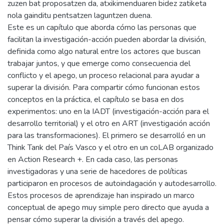
zuzen bat proposatzen da, atxikimenduaren bidez zatiketa
nola gainditu pentsatzen laguntzen duena.
Este es un capítulo que aborda cómo las personas que
facilitan la investigación-acción pueden abordar la división,
definida como algo natural entre los actores que buscan
trabajar juntos, y que emerge como consecuencia del
conflicto y el apego, un proceso relacional para ayudar a
superar la división. Para compartir cómo funcionan estos
conceptos en la práctica, el capítulo se basa en dos
experimentos: uno en la IADT (investigación-acción para el
desarrollo territorial) y el otro en ART (investigación acción
para las transformaciones). El primero se desarrolló en un
Think Tank del País Vasco y el otro en un coLAB organizado
en Action Research +. En cada caso, las personas
investigadoras y una serie de hacedores de políticas
participaron en procesos de autoindagación y autodesarrollo.
Estos procesos de aprendizaje han inspirado un marco
conceptual de apego muy simple pero directo que ayuda a
pensar cómo superar la división a través del apego.