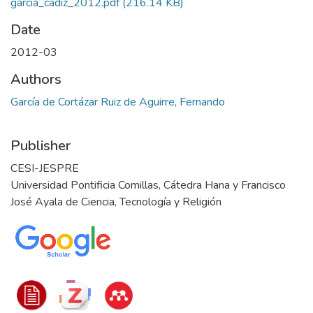
garcia_cadiz_2012.pdf
(216.14 KB)
Date
2012-03
Authors
García de Cortázar Ruiz de Aguirre, Fernando
Publisher
CESI-JESPRE
Universidad Pontificia Comillas, Cátedra Hana y Francisco
José Ayala de Ciencia, Tecnología y Religión