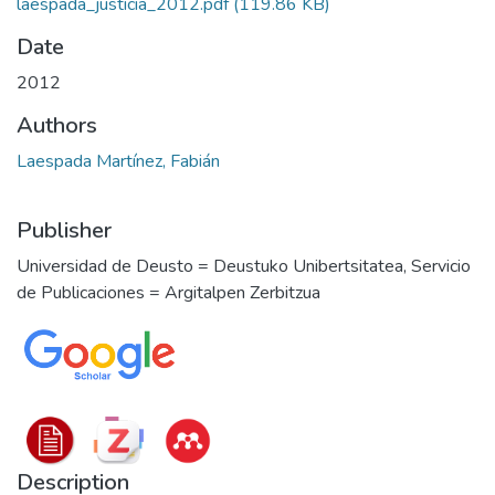
laespada_justicia_2012.pdf
(119.86 KB)
Date
2012
Authors
Laespada Martínez, Fabián
Publisher
Universidad de Deusto = Deustuko Unibertsitatea, Servicio
de Publicaciones = Argitalpen Zerbitzua
Description