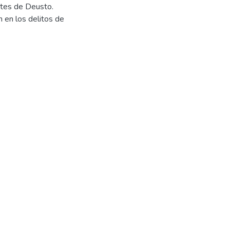
entes de Deusto.
ón en los delitos de