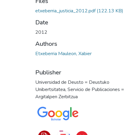
Files
etxeberria_justicia_2012.pdf
(122.13 KB)
Date
2012
Authors
Etxeberria Mauleon, Xabier
Publisher
Universidad de Deusto = Deustuko
Unibertsitatea, Servicio de Publicaciones =
Argitalpen Zerbitzua