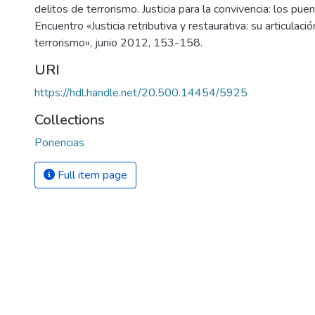
delitos de terrorismo. Justicia para la convivencia: los pu
Encuentro «Justicia retributiva y restaurativa: su articulaci
terrorismo», junio 2012, 153-158.
URI
https://hdl.handle.net/20.500.14454/5925
Collections
Ponencias
Full item page