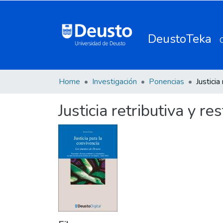
DeustoTeka
Home
Investigación
Ponencias
Justicia retributiva y r