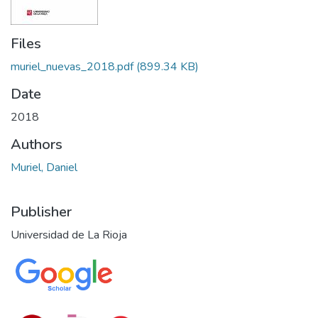
Files
muriel_nuevas_2018.pdf
(899.34 KB)
Date
2018
Authors
Muriel, Daniel
Publisher
Universidad de La Rioja