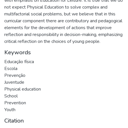
with emphasis on Education for Leisure. It is true that we do
not expect Physical Education to solve complex and
multifactorial social problems, but we believe that in this
curricular component there are contributory and pedagogical
elements for the development of actions that improve
reflection and responsibility in decision-making, emphasizing
critical reflection on the choices of young people.
Keywords
Educação física
Escola
Prevenção
Juventude
Physical education
School
Prevention
Youth
Citation