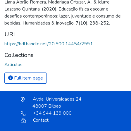
Liana Abrão Romera, Madariaga Ortuzar, A., & Idurre
Lazcano Quintana. (2020). Educação física escolar e
desafios contemporâneos: lazer, juventude e consumo de
bebidas. Humanidades & Inovação, 7(10), 238-252.
URI
https://hdl.handle.net/20.500.14454/2991
Collections
Artículos
Full item page
Avda. Universidades 24
48007 Bilbao
+34 944 139 000
Contact