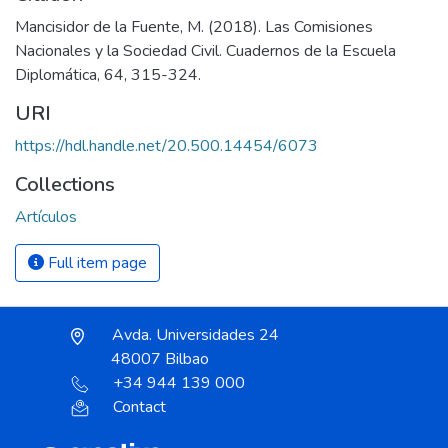
Mancisidor de la Fuente, M. (2018). Las Comisiones
Nacionales y la Sociedad Civil. Cuadernos de la Escuela
Diplomática, 64, 315-324.
URI
https://hdl.handle.net/20.500.14454/6073
Collections
Artículos
Full item page
Avda. Universidades 24
48007 Bilbao
+34 944 139 000
Contact