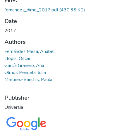
Files
fernandez_dime_2017.pdf
(430.38 KB)
Date
2017
Authors
Fernández Mesa, Anabel
Llopis, Óscar
García Granero, Ana
Olmos Peñuela, Julia
Martínez-Sanchis, Paula
Publisher
Universia