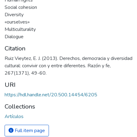
Human rights
Social cohesion
Diversity
«ourselves»
Multiculturality
Dialogue
Citation
Ruiz Vieytez, E. J. (2013). Derechos, democracia y diversidad
cultural: convivir con y entre diferentes. Razón y fe,
267(1371), 49-60.
URI
https://hdl.handle.net/20.500.14454/6205
Collections
Artículos
Full item page