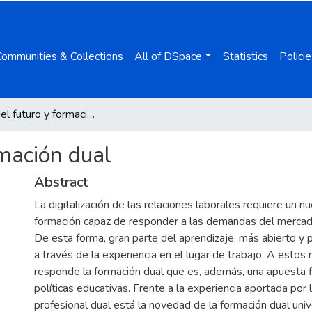
Communities & Collections
All of DSpace
Statistics
Policie
Trabajo del futuro y formación dual
rmación dual
Abstract
La digitalización de las relaciones laborales requiere un 
formación capaz de responder a las demandas del mercado
De esta forma, gran parte del aprendizaje, más abierto y 
a través de la experiencia en el lugar de trabajo. A estos
responde la formación dual que es, además, una apuesta 
políticas educativas. Frente a la experiencia aportada por 
profesional dual está la novedad de la formación dual unive