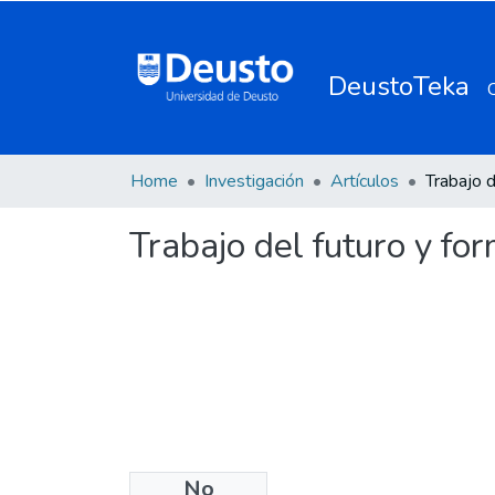
DeustoTeka
Home
Investigación
Artículos
Trabajo del futuro y fo
No