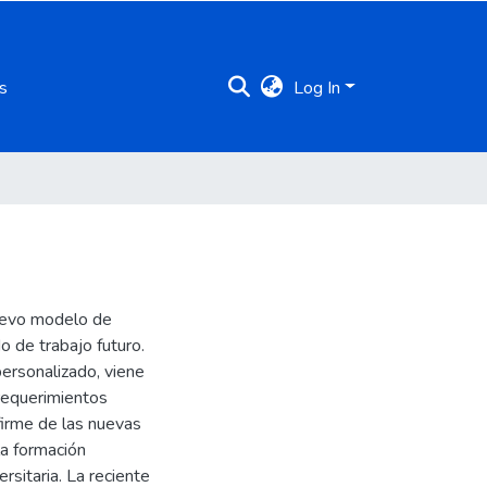
s
Log In
nuevo modelo de
 de trabajo futuro.
personalizado, viene
 requerimientos
firme de las nuevas
la formación
rsitaria. La reciente