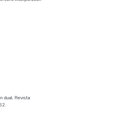
n dual. Revista
62.