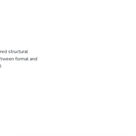
red structural
between formal and
0.