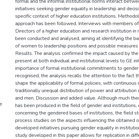
formal and the informal institutional norms interact betwe
initiatives seeking gender equality in leadership and decis
specific context of higher education institutions. Methodol
approach has been followed. Interviews with members of
Directors of a higher education and research institution in
been conducted and analysed, aiming at identifying the ba
of women to leadership positions and possible measures
Results. The analysis confirmed the impact caused by th
present at both individual and institutional levels to GE ini
importance of formal institutional commitments to gender
recognised, the analysis recalls the attention to the fact t
shape the applicability of formal policies, with continuous
traditionally unequal distribution of power and attributio
and men. Discussion and added value. Although much the
e
has been produced in the field of gender and institutions, 
concerning the gendered bases of institutions, the field sti
process studies on the aspects influencing the obtained 
developed initiatives pursuing gender equality in instituti
study developed in this paper allows for replication in dif