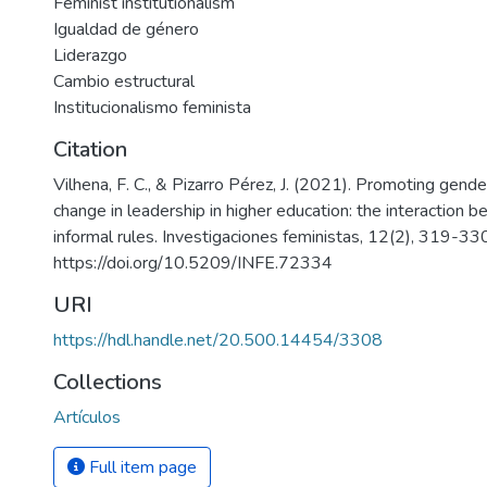
Feminist institutionalism
Igualdad de género
Liderazgo
Cambio estructural
Institucionalismo feminista
Citation
Vilhena, F. C., & Pizarro Pérez, J. (2021). Promoting gende
change in leadership in higher education: the interaction 
informal rules. Investigaciones feministas, 12(2), 319-33
https://doi.org/10.5209/INFE.72334
URI
https://hdl.handle.net/20.500.14454/3308
Collections
Artículos
Full item page