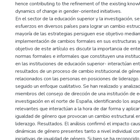
hence contributing to the refinement of the existing kno
dynamics of change in gender-oriented initiatives.
En el sector de la educación superior y la investigación, se
esfuerzos en diversos países para lograr un cambio estruct
mayoría de las estrategias persiguen ese objetivo median
implementación de cambios formales en sus estructuras y p
objetivo de este artículo es discutir la importancia de en
normas formales e informales que constituyen una institu
en las instituciones de educación superior- interactúan ent
resultados de un proceso de cambio institucional de género
relacionados con las personas en posiciones de liderazgo
seguido un enfoque cualitativo. Se han realizado y analiza
miembros del consejo de dirección de una institución de e
investigación en el norte de España, identificando los as
relevantes que interactúan a la hora de dar forma y aplicar 
igualdad de género que provocan un cambio estructural en
liderazgo. Resultados. El análisis confirmó el impacto cau
dinámicas de género presentes tanto a nivel individual com
iniciativas de igualdad de género. Si bien se ha reconocido