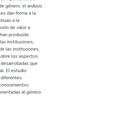
e género, el análisis
les dan forma a la
inuas a la
ución de valor a
 han producido
as instituciones,
 las instituciones,
sobre los aspectos
s desarrolladas que
al. El estudio
 diferentes
 conocimientos
orientadas al género.