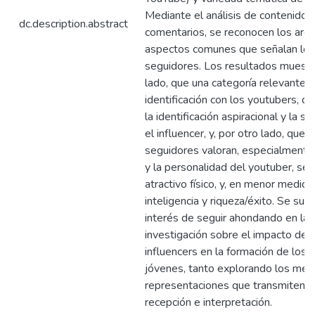
Mediante el análisis de contenido
dc.description.abstract
comentarios, se reconocen los arg
aspectos comunes que señalan los
seguidores. Los resultados muestr
lado, que una categoría relevante e
identificación con los youtubers, d
la identificación aspiracional y la si
el influencer, y, por otro lado, que l
seguidores valoran, especialmente
y la personalidad del youtuber, se
atractivo físico, y, en menor medida
inteligencia y riqueza/éxito. Se sub
interés de seguir ahondando en la
investigación sobre el impacto de 
influencers en la formación de los
jóvenes, tanto explorando los men
representaciones que transmiten, 
recepción e interpretación.