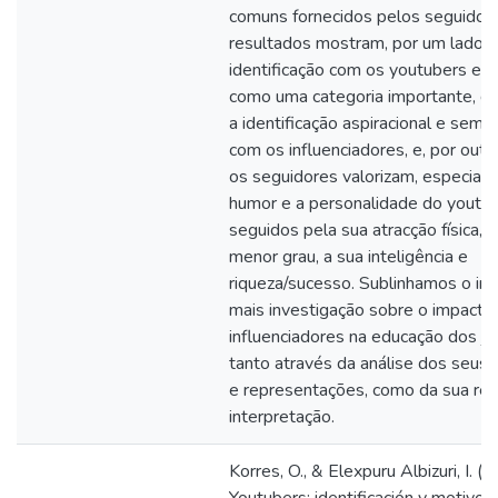
comuns fornecidos pelos seguidor
resultados mostram, por um lado, 
identificação com os youtubers e
como uma categoria importante, d
a identificação aspiracional e seme
com os influenciadores, e, por outr
os seguidores valorizam, especial
humor e a personalidade do youtub
seguidos pela sua atracção física, 
menor grau, a sua inteligência e
riqueza/sucesso. Sublinhamos o in
mais investigação sobre o impacto
influenciadores na educação dos jo
tanto através da análise dos seus
e representações, como da sua re
interpretação.
Korres, O., & Elexpuru Albizuri, I. (