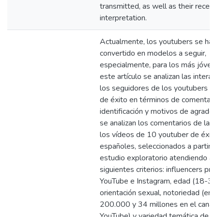
transmitted, as well as their recep
interpretation.
Actualmente, los youtubers se han
convertido en modelos a seguir,
especialmente, para los más jóven
este artículo se analizan las intera
los seguidores de los youtubers e
de éxito en términos de comentari
identificación y motivos de agrado. 
se analizan los comentarios de la a
los vídeos de 10 youtuber de éxit
españoles, seleccionados a partir 
estudio exploratorio atendiendo a 
siguientes criterios: influencers pr
YouTube e Instagram, edad (18-30
orientación sexual, notoriedad (ent
200.000 y 34 millones en el canal
YouTube) y variedad temática de su