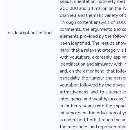
sexual orientation, notoriety (bet
200,000 and 34 million on the Yo
channel) and thematic variety of the
Through content analysis of 1000
comments, the arguments and co
dc.description.abstract
elements provided by the follower
been identified. The results show,
hand, that a relevant category is ide
with youtubers, expressly, aspirati
identification and similarity with inf
and, on the other hand, that follow
especially, the humour and personal
youtuber, followed by the physical
attractiveness, and, to a lesser ext
intelligence and wealth/success. Th
in further research into the impact 
influencers on the education of yo
is underlined, both through the anal
the messages and representations