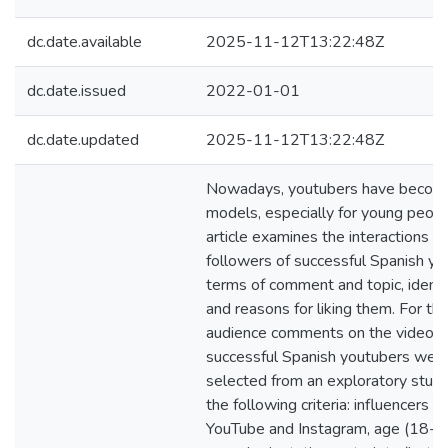
dc.date.available
2025-11-12T13:22:48Z
dc.date.issued
2022-01-01
dc.date.updated
2025-11-12T13:22:48Z
Nowadays, youtubers have become
models, especially for young peopl
article examines the interactions of
followers of successful Spanish yo
terms of comment and topic, identif
and reasons for liking them. For thi
audience comments on the videos 
successful Spanish youtubers were
selected from an exploratory stud
the following criteria: influencers a
YouTube and Instagram, age (18-30