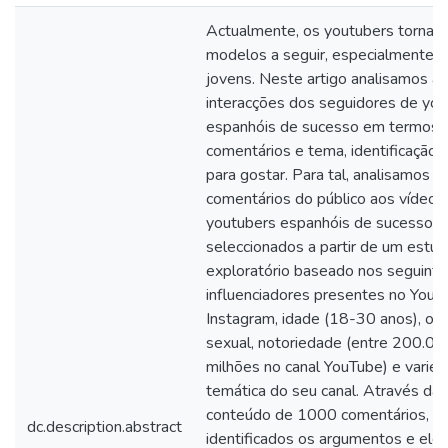
Actualmente, os youtubers tornar
modelos a seguir, especialmente p
jovens. Neste artigo analisamos as
interacções dos seguidores de you
espanhóis de sucesso em termos 
comentários e tema, identificação 
para gostar. Para tal, analisamos o
comentários do público aos vídeos
youtubers espanhóis de sucesso,
seleccionados a partir de um estu
exploratório baseado nos seguintes 
influenciadores presentes no YouT
Instagram, idade (18-30 anos), ori
sexual, notoriedade (entre 200.00
milhões no canal YouTube) e varie
temática do seu canal. Através da 
conteúdo de 1000 comentários, s
dc.description.abstract
identificados os argumentos e el