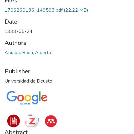
Files
1706260136_149593.pdf
(22.22 MB)
Date
1999-05-24
Authors
Atxabal Rada, Alberto
Publisher
Universidad de Deusto
Abstract