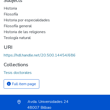
Subjects
Historia
Filosofía
Historia por especialidades
Filosofía general
Historia de las religiones
Teología natural
URI
https://hdl.handle.net/20.500.14454/686
Collections
Tesis doctorales
Full item page
Avda. Universidades 24
48007 Bilbao