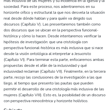
más inclusiva de las mujeres y su incidencia en la Iglesia y la
sociedad. Para este proceso, nos adentraremos en su
horizonte crítico y estructural la que nos desvela la situación
real desde dónde hablan y para quién va dirigido sus
discursos (Capítulo V). Las presentaremos también como
dos discursos que se ubican en la perspectiva funcional-
histórica y cómo lo hacen. Desde intentaremos verificar la
hipótesis de investigación: que una cristología con
perspectiva funcional-histórica es más inclusiva que si nace
desde la visión ontológica al interpretar a Jesucristo
(Capítulo VI). Para terminar esta parte, enfocaremos ambas
propuestas desde el afán de la inclusividad y qué
inclusividad reclaman (Capítulo VII). Finalmente, en la tercera
parte, recojo las conclusiones de la investigación a las que
llego, al tiempo que presento las pautas que pueden
permitir el desarrollo de una cristología más inclusiva de las
mujeres (Capítulo VIII). Esto es, la posibilidad de un discurso
con perspectiva reinocéntrica y horizonte holístico.