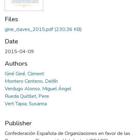
Files
gine_claves_2015.pdf
(230.36 KB)
Date
2015-04-09
Authors
Giné Giné, Climent
Montero Centeno, Delfín
Verdugo Alonso, Miguel Ángel
Rueda Quitllet, Pere
Vert Tapia, Susanna
Publisher
Confederación Española de Organizaciones en favor de las