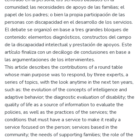
comunidad; las necesidades de apoyo de las familias; el
papel de los padres; o bien la propia participación de las
personas con discapacidad en el desarrollo de los servicios.
El debate se organizó en base a tres grandes bloques de
contenido: elementos diagnósticos, constructos del campo
de la discapacidad intelectual y prestación de apoyos. Este
artículo finaliza con un decálogo de conclusiones en base a
las argumentaciones de los intervinientes.
This article describes the contributions of a round table
whose main purpose was to respond, by three experts, a
series of topics, with the look anytime in the next ten years,
such as: the evolution of the concepts of intelligence and
adaptive behavior; the diagnostic evaluation of disability; the
quality of life as a source of information to evaluate the
policies, as well as the practices of the services; the
conditions that must have a service to make it really a
service focused on the person; services based in the
community; the needs of supporting families; the role of the