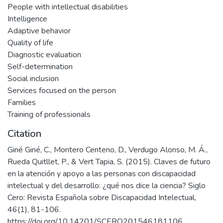
People with intellectual disabilities
Intelligence
Adaptive behavior
Quality of life
Diagnostic evaluation
Self-determination
Social inclusion
Services focused on the person
Families
Training of professionals
Citation
Giné Giné, C., Montero Centeno, D., Verdugo Alonso, M. Á.,
Rueda Quitllet, P., & Vert Tapia, S. (2015). Claves de futuro
en la atención y apoyo a las personas con discapacidad
intelectual y del desarrollo: ¿qué nos dice la ciencia? Siglo
Cero: Revista Española sobre Discapacidad Intelectual,
46(1), 81-106.
https://doi.org/10.14201/SCERO201546181106