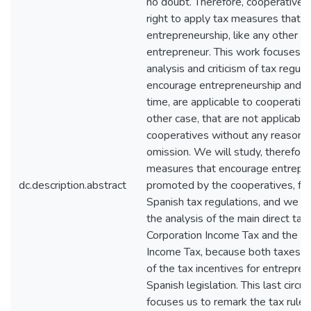
no doubt. Therefore, cooperatives
right to apply tax measures that 
entrepreneurship, like any other
entrepreneur. This work focuses o
analysis and criticism of tax regula
encourage entrepreneurship and, 
time, are applicable to cooperatives
other case, that are not applicable
cooperatives without any reason f
omission. We will study, therefore
measures that encourage entrepr
dc.description.abstract
promoted by the cooperatives, fo
Spanish tax regulations, and we wi
the analysis of the main direct tax
Corporation Income Tax and the P
Income Tax, because both taxes c
of the tax incentives for entrepren
Spanish legislation. This last circ
focuses us to remark the tax rule