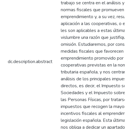
trabajo se centra en el análisis y cr
normas fiscales que promueven el
emprendimiento y, a su vez, resul
aplicación a las cooperativas, o en
les son aplicables a estas últimas
vislumbre una razón que justifique
omisión. Estudiaremos, por consigu
medidas fiscales que favorecen el
emprendimiento promovido por la
dc.description.abstract
cooperativas previstas en la norm
tributaria española, y nos centrar
análisis de los principales impues
directos, es decir, el Impuesto so
Sociedades y el Impuesto sobre l
las Personas Físicas, por tratarse
impuestos que recogen la mayoría
incentivos fiscales al emprendimie
legislación española. Esta última 
nos obliga a dedicar un apartado p