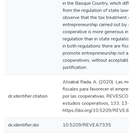
in the Basque Country, which differ 
from the regulation of state laws.
observe that the tax treatment of
entrepreneurship carried out by a
cooperative is more generous in 
regulation than in state regulation
in both regulations there are fiscal
promote entrepreneurship not app
cooperatives, without acceptable
justification.
Atxabal Rada, A. (2020). Las med
fiscales para favorecer el empren
dc.identifier.citation
por las cooperativas. REVESCO: r
estudios cooperativos, 133, 13-2
https://doi.org/10.5209/REVE.6
dc.identifier.doi
10.5209/REVE.67335