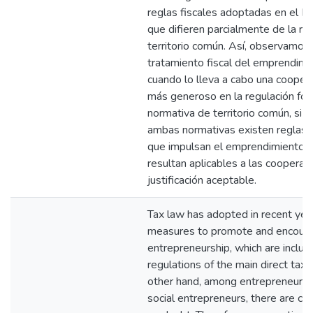
reglas fiscales adoptadas en el Pa
que difieren parcialmente de la re
territorio común. Así, observamos
tratamiento fiscal del emprendimi
cuando lo lleva a cabo una coopera
más generoso en la regulación fora
normativa de territorio común, si b
ambas normativas existen reglas f
que impulsan el emprendimiento y
resultan aplicables a las cooperati
justificación aceptable.
Tax law has adopted in recent ye
measures to promote and encour
entrepreneurship, which are includ
regulations of the main direct tax
other hand, among entrepreneurs
social entrepreneurs, there are co