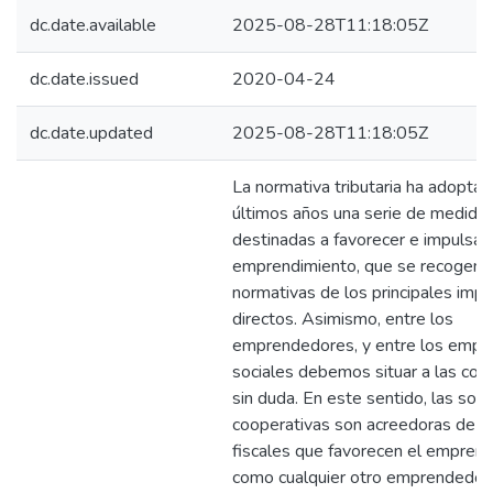
dc.date.available
2025-08-28T11:18:05Z
dc.date.issued
2020-04-24
dc.date.updated
2025-08-28T11:18:05Z
La normativa tributaria ha adoptad
últimos años una serie de medida
destinadas a favorecer e impulsar 
emprendimiento, que se recogen e
normativas de los principales imp
directos. Asimismo, entre los
emprendedores, y entre los emp
sociales debemos situar a las coo
sin duda. En este sentido, las soc
cooperativas son acreedoras de l
fiscales que favorecen el emprend
como cualquier otro emprendedor.