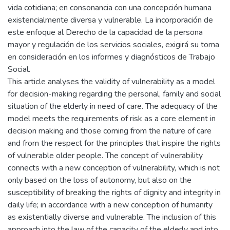
vida cotidiana; en consonancia con una concepción humana
existencialmente diversa y vulnerable. La incorporación de
este enfoque al Derecho de la capacidad de la persona
mayor y regulación de los servicios sociales, exigirá su toma
en consideración en los informes y diagnósticos de Trabajo
Social.
This article analyses the validity of vulnerability as a model
for decision-making regarding the personal, family and social
situation of the elderly in need of care. The adequacy of the
model meets the requirements of risk as a core element in
decision making and those coming from the nature of care
and from the respect for the principles that inspire the rights
of vulnerable older people. The concept of vulnerability
connects with a new conception of vulnerability, which is not
only based on the loss of autonomy, but also on the
susceptibility of breaking the rights of dignity and integrity in
daily life; in accordance with a new conception of humanity
as existentially diverse and vulnerable. The inclusion of this
approach into the law of the capacity of the elderly and into