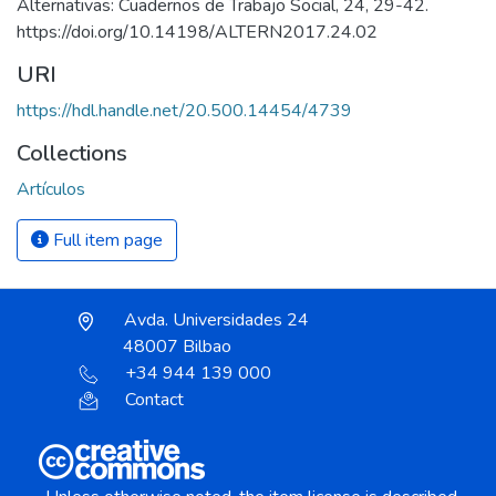
Alternativas: Cuadernos de Trabajo Social, 24, 29-42.
https://doi.org/10.14198/ALTERN2017.24.02
URI
https://hdl.handle.net/20.500.14454/4739
Collections
Artículos
Full item page
Avda. Universidades 24
48007 Bilbao
+34 944 139 000
Contact