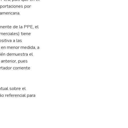
portaciones por
americana.
nente de la PPE, el
merciales) tiene
sitiva a las
 en menor medida, a
ién demuestra el
anterior, pues
tador corriente
tual sobre el
o referencial para