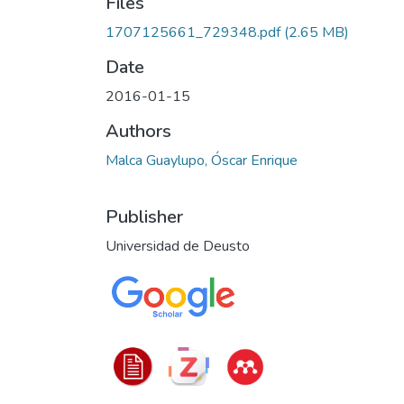
Files
1707125661_729348.pdf
(2.65 MB)
Date
2016-01-15
Authors
Malca Guaylupo, Óscar Enrique
Publisher
Universidad de Deusto