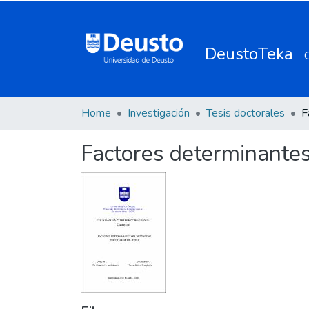
DeustoTeka
Home
Investigación
Tesis doctorales
Factores determinante