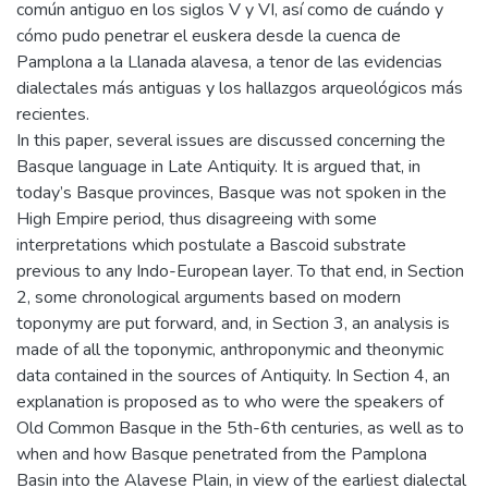
común antiguo en los siglos V y VI, así como de cuándo y
cómo pudo penetrar el euskera desde la cuenca de
Pamplona a la Llanada alavesa, a tenor de las evidencias
dialectales más antiguas y los hallazgos arqueológicos más
recientes.
In this paper, several issues are discussed concerning the
Basque language in Late Antiquity. It is argued that, in
today’s Basque provinces, Basque was not spoken in the
High Empire period, thus disagreeing with some
interpretations which postulate a Bascoid substrate
previous to any Indo-European layer. To that end, in Section
2, some chronological arguments based on modern
toponymy are put forward, and, in Section 3, an analysis is
made of all the toponymic, anthroponymic and theonymic
data contained in the sources of Antiquity. In Section 4, an
explanation is proposed as to who were the speakers of
Old Common Basque in the 5th-6th centuries, as well as to
when and how Basque penetrated from the Pamplona
Basin into the Alavese Plain, in view of the earliest dialectal