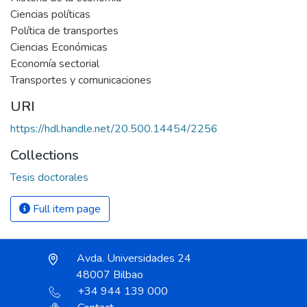
Ciencias políticas
Política de transportes
Ciencias Económicas
Economía sectorial
Transportes y comunicaciones
URI
https://hdl.handle.net/20.500.14454/2256
Collections
Tesis doctorales
Full item page
Avda. Universidades 24
48007 Bilbao
+34 944 139 000