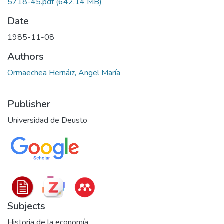
5718-45.pdf
(642.14 MB)
Date
1985-11-08
Authors
Ormaechea Hernáiz, Angel María
Publisher
Universidad de Deusto
Subjects
Historia de la economía