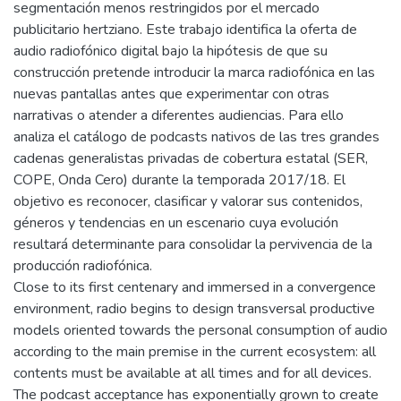
segmentación menos restringidos por el mercado
publicitario hertziano. Este trabajo identifica la oferta de
audio radiofónico digital bajo la hipótesis de que su
construcción pretende introducir la marca radiofónica en las
nuevas pantallas antes que experimentar con otras
narrativas o atender a diferentes audiencias. Para ello
analiza el catálogo de podcasts nativos de las tres grandes
cadenas generalistas privadas de cobertura estatal (SER,
COPE, Onda Cero) durante la temporada 2017/18. El
objetivo es reconocer, clasificar y valorar sus contenidos,
géneros y tendencias en un escenario cuya evolución
resultará determinante para consolidar la pervivencia de la
producción radiofónica.
Close to its first centenary and immersed in a convergence
environment, radio begins to design transversal productive
models oriented towards the personal consumption of audio
according to the main premise in the current ecosystem: all
contents must be available at all times and for all devices.
The podcast acceptance has exponentially grown to create