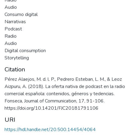
Radio
Audio
Consumo digital
Narrativas
Podcast
Radio
Audio
Digital consumption
Storytelling
Citation
Pérez Alaejos, M. d. l. P., Pedrero Esteban, L. M., & Leoz
Aizpuru, A. (2018). La oferta nativa de podcast en la radio
comercial española: contenidos, géneros y tedencias.
Fonseca, Journal of Communication, 17, 91-106.
https://doi.org/10.14201/FJC20181791106
URI
https://hdl.handle.net/20.500.14454/4064