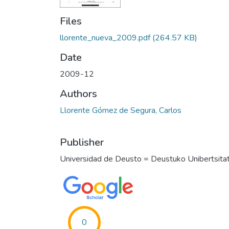
Files
llorente_nueva_2009.pdf
(264.57 KB)
Date
2009-12
Authors
Llorente Gómez de Segura, Carlos
Publisher
Universidad de Deusto = Deustuko Unibertsita
0