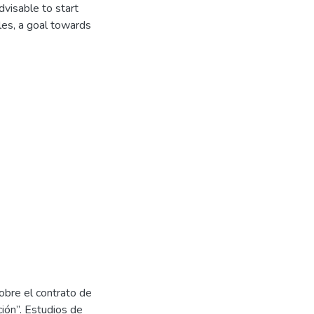
advisable to start
les, a goal towards
obre el contrato de
ión”. Estudios de