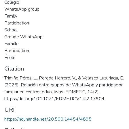
Colegio
WhatsApp group
Family
Participation
School
Groupe WhatsApp
Famille
Participation
École
Citation
Trimiño Pérez, L., Pereda Herrero, V., & Velasco Luzuriaga, E.
(2025). Relación entre grupos de WhatsApp y participación
familiar en centros educativos. EDMETIC, 14(2).
https://doi.org/10.21071/EDMETIC.V14I2.17904
URI
https://hdl.handle.net/20.500.14454/4895