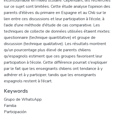
incontournable en milieu scolaire. Cependant, les recherches
sur ce sujet sont limitées. Cette étude analyse l'opinion des
parents d'élèves du primaire en Espagne et au Chili sur le
lien entre ces discussions et leur participation à l'école, à
l'aide d'une méthode d'étude de cas comparative. Les
techniques de collecte de données utilisées étaient mixtes:
questionnaire (technique quantitative) et groupe de
discussion (technique qualitative). Les résultats montrent
qu'un pourcentage plus élevé de parents chiliens
qu'espagnols estiment que ces groupes favorisent leur
participation à l'école. Cette différence pourrait s'expliquer
par le fait que les enseignants chiliens ont tendance à y
adhérer et à y participer, tandis que les enseignants
espagnols restent à l'écart.
Keywords
Grupo de WhatsApp
Familia
Participación