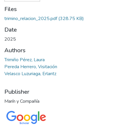
Files
trimino_relacion_2025.pdf
(328.75 KB)
Date
2025
Authors
Trimiño Pérez, Laura
Pereda Herrero, Visitación
Velasco Luzuriaga, Erlantz
Publisher
Marín y Compañía