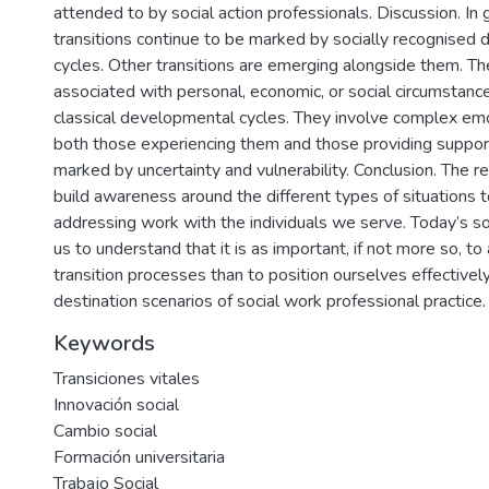
attended to by social action professionals. Discussion. In g
transitions continue to be marked by socially recognised
cycles. Other transitions are emerging alongside them. The
associated with personal, economic, or social circumstances
classical developmental cycles. They involve complex emo
both those experiencing them and those providing support,
marked by uncertainty and vulnerability. Conclusion. The re
build awareness around the different types of situations 
addressing work with the individuals we serve. Today’s s
us to understand that it is as important, if not more so, t
transition processes than to position ourselves effectively 
destination scenarios of social work professional practice.
Keywords
Transiciones vitales
Innovación social
Cambio social
Formación universitaria
Trabajo Social