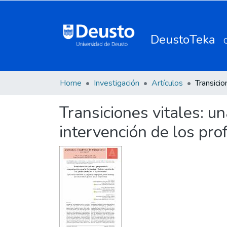
DeustoTeka
Home
Investigación
Artículos
Transiciones vitales: u
intervención de los prof