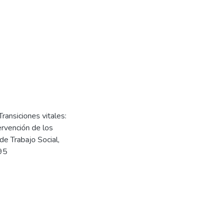
Transiciones vitales:
ervención de los
de Trabajo Social,
95