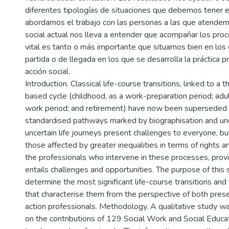
diferentes tipologías de situaciones que debemos tener 
abordamos el trabajo con las personas a las que atende
social actual nos lleva a entender que acompañar los proc
vital es tanto o más importante que situarnos bien en los
partida o de llegada en los que se desarrolla la práctica p
acción social.
Introduction. Classical life-course transitions, linked to a 
based cycle (childhood, as a work-preparation period; adu
work period; and retirement) have now been superseded
standardised pathways marked by biographisation and unc
uncertain life journeys present challenges to everyone, but
those affected by greater inequalities in terms of rights a
the professionals who intervene in these processes, prov
entails challenges and opportunities. The purpose of this
determine the most significant life-course transitions and
that characterise them from the perspective of both prese
action professionals. Methodology. A qualitative study 
on the contributions of 129 Social Work and Social Educa