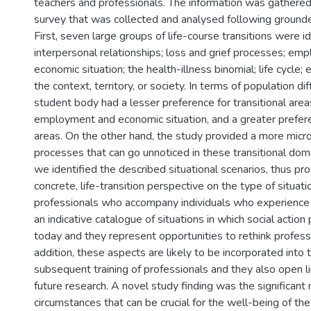
teachers and professionals. The information was gathered
survey that was collected and analysed following grounde
First, seven large groups of life-course transitions were id
interpersonal relationships; loss and grief processes; em
economic situation; the health-illness binomial; life cycle; e
the context, territory, or society. In terms of population di
student body had a lesser preference for transitional area
employment and economic situation, and a greater preferen
areas. On the other hand, the study provided a more micr
processes that can go unnoticed in these transitional dom
we identified the described situational scenarios, thus pr
concrete, life-transition perspective on the type of situat
professionals who accompany individuals who experience 
an indicative catalogue of situations in which social action
today and they represent opportunities to rethink professi
addition, these aspects are likely to be incorporated into th
subsequent training of professionals and they also open l
future research. A novel study finding was the significant
circumstances that can be crucial for the well-being of the