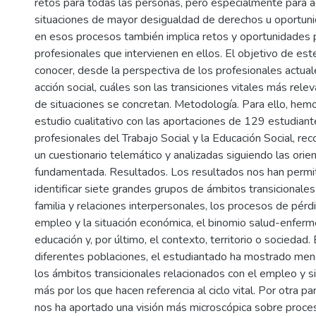
retos para todas las personas, pero especialmente para a
situaciones de mayor desigualdad de derechos u oportu
en esos procesos también implica retos y oportunidades 
profesionales que intervienen en ellos. El objetivo de est
conocer, desde la perspectiva de los profesionales actual
acción social, cuáles son las transiciones vitales más rele
de situaciones se concretan. Metodología. Para ello, hemo
estudio cualitativo con las aportaciones de 129 estudiant
profesionales del Trabajo Social y la Educación Social, re
un cuestionario telemático y analizadas siguiendo las orien
fundamentada. Resultados. Los resultados nos han permiti
identificar siete grandes grupos de ámbitos transicionales 
familia y relaciones interpersonales, los procesos de pérdi
empleo y la situación económica, el binomio salud-enfermeda
educación y, por último, el contexto, territorio o sociedad. 
diferentes poblaciones, el estudiantado ha mostrado men
los ámbitos transicionales relacionados con el empleo y s
más por los que hacen referencia al ciclo vital. Por otra par
nos ha aportado una visión más microscópica sobre proc