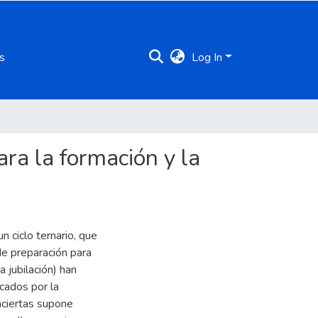
s
Log In
ara la formación y la
n ciclo ternario, que
de preparación para
a jubilación) han
cados por la
inciertas supone