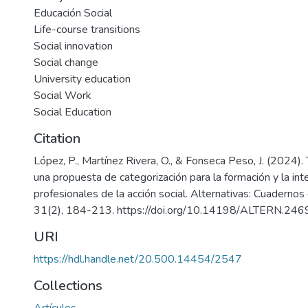
Educación Social
Life-course transitions
Social innovation
Social change
University education
Social Work
Social Education
Citation
López, P., Martínez Rivera, O., & Fonseca Peso, J. (2024). 
una propuesta de categorización para la formación y la int
profesionales de la acción social. Alternativas: Cuadernos 
31(2), 184-213. https://doi.org/10.14198/ALTERN.246
URI
https://hdl.handle.net/20.500.14454/2547
Collections