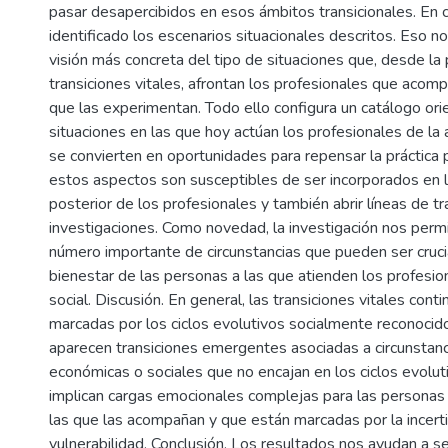
pasar desapercibidos en esos ámbitos transicionales. En
identificado los escenarios situacionales descritos. Eso n
visión más concreta del tipo de situaciones que, desde la
transiciones vitales, afrontan los profesionales que acom
que las experimentan. Todo ello configura un catálogo ori
situaciones en las que hoy actúan los profesionales de la 
se convierten en oportunidades para repensar la práctica
estos aspectos son susceptibles de ser incorporados en la
posterior de los profesionales y también abrir líneas de tr
investigaciones. Como novedad, la investigación nos permit
número importante de circunstancias que pueden ser cruci
bienestar de las personas a las que atienden los profesio
social. Discusión. En general, las transiciones vitales con
marcadas por los ciclos evolutivos socialmente reconocidos
aparecen transiciones emergentes asociadas a circunstanc
económicas o sociales que no encajan en los ciclos evolut
implican cargas emocionales complejas para las personas 
las que las acompañan y que están marcadas por la incert
vulnerabilidad. Conclusión. Los resultados nos ayudan a s