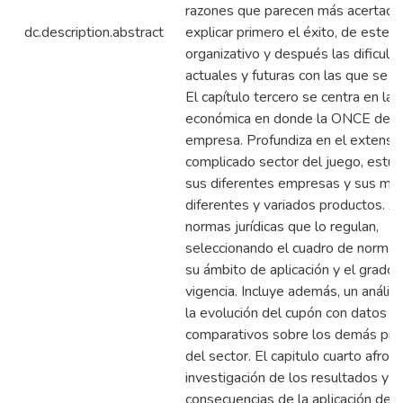
razones que parecen más acertada
dc.description.abstract
explicar primero el éxito, de este
organizativo y después las dificult
actuales y futuras con las que se e
El capítulo tercero se centra en la 
económica en donde la ONCE desar
empresa. Profundiza en el extenso
complicado sector del juego, estu
sus diferentes empresas y sus má
diferentes y variados productos. An
normas jurídicas que lo regulan,
seleccionando el cuadro de normas
su ámbito de aplicación y el grado 
vigencia. Incluye además, un anális
la evolución del cupón con datos
comparativos sobre los demás pro
del sector. El capitulo cuarto afront
investigación de los resultados y l
consecuencias de la aplicación de la