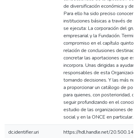
de diversificación económica y de 
Para ello ha sido preciso conocer l
instituciones básicas a través de la
se ejecuta: La corporación del gru
empresarial y la Fundación. Termina
compromiso en el capítulo quinto c
relación de conclusiones destinada
concretar las aportaciones que est
incorpora. Unas dirigidas a ayudar a
responsables de esta Organización
tomando decisiones. Y las más nu
a proporcionar un catálogo de posi
para quienes, con posterioridad, qu
seguir profundizando en el conocim
estudio de las organizaciones de 
social y en la ONCE en particular.
dc.identifier.uri
https://hdl.handle.net/20.500.1