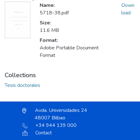
Name:
Down
5718-38.pdf
load
Size:
11.6 MB
Format:
Adobe Portable Document
Format
Collections
Tesis doctorales
Avda. Universidades 24
48007 Bilbao
+34 944 139 000
Contact