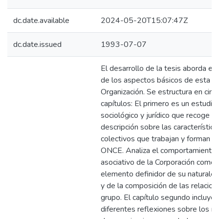
dc.date.available
2024-05-20T15:07:47Z
dc.date.issued
1993-07-07
El desarrollo de la tesis aborda el 
de los aspectos básicos de esta
Organización. Se estructura en cinc
capítulos: El primero es un estudio
sociológico y jurídico que recoge u
descripción sobre las característica
colectivos que trabajan y forman pa
ONCE. Analiza el comportamiento
asociativo de la Corporación como
elemento definidor de su naturaleza
y de la composición de las relacion
grupo. El capítulo segundo incluye
diferentes reflexiones sobre los 