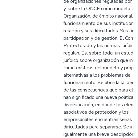
de organizaciones reguladas por e
y, sobre la ONCE como modelo de
Organización, de ámbito nacional. A
funcionamiento de sus Instituciones
relación y sus dificultades. Sus ór
participación y de gestión. El Cons
Protectorado y las normas jurídicas
regulan. Es, sobre todo, un estudio
jurídico sobre organización que inve
características del modelo y propo
alternativas a los problemas de
funcionamiento. Se aborda la identi
de las consecuencias que para el c
han significado una nueva política 
diversificación, en donde los elem
asociativos de protección y los
empresariales encuentran serias
dificultades para separarse. Se inc
igualmente una breve descripción d