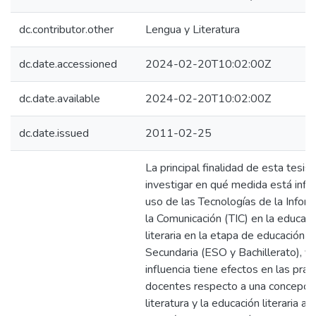
dc.contributor.other
Lengua y Literatura
dc.date.accessioned
2024-02-20T10:02:00Z
dc.date.available
2024-02-20T10:02:00Z
dc.date.issued
2011-02-25
La principal finalidad de esta tesis 
investigar en qué medida está infl
uso de las Tecnologías de la Inform
la Comunicación (TIC) en la educaci
literaria en la etapa de educación
Secundaria (ESO y Bachillerato), y s
influencia tiene efectos en las prác
docentes respecto a una concepció
literatura y la educación literaria a