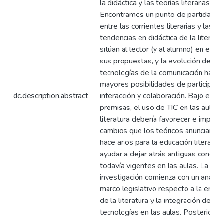
la didáctica y las teorías literarias 
Encontramos un punto de partida 
entre las corrientes literarias y las
tendencias en didáctica de la litera
sitúan al lector (y al alumno) en el
sus propuestas, y la evolución de l
tecnologías de la comunicación hac
mayores posibilidades de participac
dc.description.abstract
interacción y colaboración. Bajo es
premisas, el uso de TIC en las aula
literatura debería favorecer e impu
cambios que los teóricos anuncian
hace años para la educación literaria
ayudar a dejar atrás antiguas conc
todavía vigentes en las aulas. La
investigación comienza con un análi
marco legislativo respecto a la en
de la literatura y la integración de l
tecnologías en las aulas. Posterio