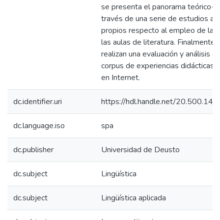
se presenta el panorama teórico-pr
través de una serie de estudios aj
propios respecto al empleo de las
las aulas de literatura. Finalmente,
realizan una evaluación y análisis d
corpus de experiencias didácticas 
en Internet.
dc.identifier.uri
https://hdl.handle.net/20.500.1
dc.language.iso
spa
dc.publisher
Universidad de Deusto
dc.subject
Lingüística
dc.subject
Lingüística aplicada