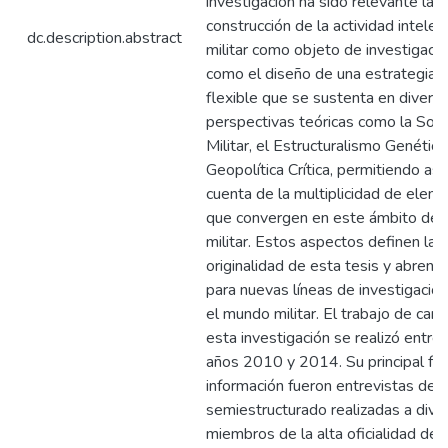
investigación ha sido relevante la
construcción de la actividad intelec
dc.description.abstract
militar como objeto de investigación
como el diseño de una estrategia t
flexible que se sustenta en divers
perspectivas teóricas como la Soci
Militar, el Estructuralismo Genético
Geopolítica Crítica, permitiendo así
cuenta de la multiplicidad de elem
que convergen en este ámbito de
militar. Estos aspectos definen la
originalidad de esta tesis y abren 
para nuevas líneas de investigació
el mundo militar. El trabajo de ca
esta investigación se realizó entre 
años 2010 y 2014. Su principal fu
información fueron entrevistas de t
semiestructurado realizadas a dive
miembros de la alta oficialidad de 