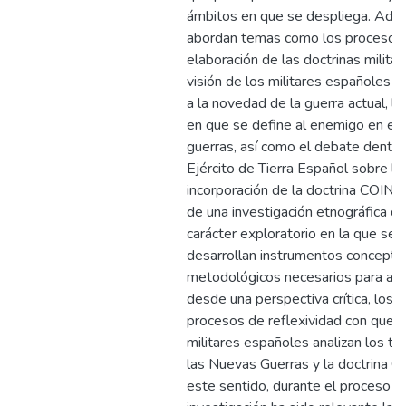
ámbitos en que se despliega. Ade
abordan temas como los procesos
elaboración de las doctrinas militare
visión de los militares españoles 
a la novedad de la guerra actual, l
en que se define al enemigo en es
guerras, así como el debate dentro
Ejército de Tierra Español sobre la
incorporación de la doctrina COIN. 
de una investigación etnográfica d
carácter exploratorio en la que se
desarrollan instrumentos conceptu
metodológicos necesarios para abo
desde una perspectiva crítica, los
procesos de reflexividad con que l
militares españoles analizan los t
las Nuevas Guerras y la doctrina C
este sentido, durante el proceso d