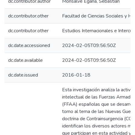
dc.contributor.author
Monsalve Egaña, Sebastián
dc.contributor.other
Facultad de Ciencias Sociales y H
dc.contributor.other
Estudios Internacionales e Intercul
dc.date.accessioned
2024-02-05T09:56:50Z
dc.date.available
2024-02-05T09:56:50Z
dc.date.issued
2016-01-18
Esta investigación analiza la activi
intelectual de las Fuerzas Armada
(FFAA) españolas que se desarroll
torno al tema de las Nuevas Guerra
doctrina de Contrainsurgencia (COI
identifican los diversos actores mil
que participan en esta actividad y l