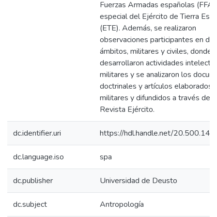
Fuerzas Armadas españolas (FFAA
especial del Ejército de Tierra Esp
(ETE). Además, se realizaron
observaciones participantes en div
ámbitos, militares y civiles, donde 
desarrollaron actividades intelectu
militares y se analizaron los docu
doctrinales y artículos elaborados 
militares y difundidos a través de l
Revista Ejército.
dc.identifier.uri
https://hdl.handle.net/20.500.14
dc.language.iso
spa
dc.publisher
Universidad de Deusto
dc.subject
Antropología