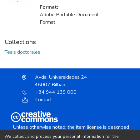
Format:
Adobe Portable Document
Format
Collections
Tesis doctorales
Avda. Universidades 24
48007 Bilbao
+34 944 139 000
Contact
Unless otherwise noted, the item license is described
as:
We collect and process your personal information for the