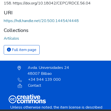
158. https://doi.org/10.18042/CEPC/RDCE.56.04
URI
https://hdl.handle.net/20.500.14454/4448
Collections
Artículos
Full item page
Avda. Universidades 24
48007 Bilbao
+34 944 139 000
Contact
Unless otherwise noted, the item license is described