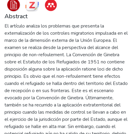
Abstract
El artículo analiza los problemas que presenta la
externalización de los controles migratorios impulsada en el
marco de la dimensión externa de la Unión Europea. El
examen se realiza desde la perspectiva del alcance del
principio de non-refoulement. La Convención de Ginebra
sobre el Estatuto de los Refugiados de 1951 no contiene
disposición alguna sobre la aplicación ratione loci de dicho
principio. Es obvio que el non-refoulement tiene efectos
cuando el refugiado se halla dentro del territorio del Estado
de recepción o en sus fronteras. Este es el escenario
evocado por la Convención de Ginebra. Últimamente,
también se ha recurrido a la aplicación extraterritorial del
principio cuando las medidas de control se llevan a cabo en
el ejercicio de la jurisdicción por parte del Estado, aunque el
refugiado se halle en alta mar. Sin embargo, cuando el
potencial refugiado aún no ha salido de su territorio, debido