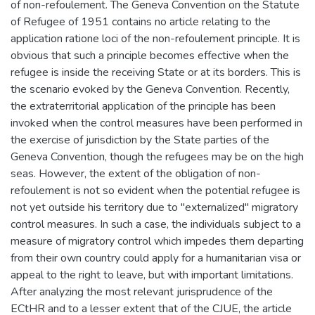
of non-refoulement. The Geneva Convention on the Statute
of Refugee of 1951 contains no article relating to the
application ratione loci of the non-refoulement principle. It is
obvious that such a principle becomes effective when the
refugee is inside the receiving State or at its borders. This is
the scenario evoked by the Geneva Convention. Recently,
the extraterritorial application of the principle has been
invoked when the control measures have been performed in
the exercise of jurisdiction by the State parties of the
Geneva Convention, though the refugees may be on the high
seas. However, the extent of the obligation of non-
refoulement is not so evident when the potential refugee is
not yet outside his territory due to "externalized" migratory
control measures. In such a case, the individuals subject to a
measure of migratory control which impedes them departing
from their own country could apply for a humanitarian visa or
appeal to the right to leave, but with important limitations.
After analyzing the most relevant jurisprudence of the
ECtHR and to a lesser extent that of the CJUE, the article