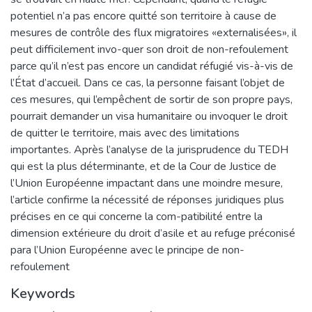
potentiel n’a pas encore quitté son territoire à cause de
mesures de contrôle des flux migratoires «externalisées», il
peut difficilement invo-quer son droit de non-refoulement
parce qu’il n’est pas encore un candidat réfugié vis-à-vis de
l’État d’accueil. Dans ce cas, la personne faisant l’objet de
ces mesures, qui l’empêchent de sortir de son propre pays,
pourrait demander un visa humanitaire ou invoquer le droit
de quitter le territoire, mais avec des limitations
importantes. Après l’analyse de la jurisprudence du TEDH
qui est la plus déterminante, et de la Cour de Justice de
l’Union Européenne impactant dans une moindre mesure,
l’article confirme la nécessité de réponses juridiques plus
précises en ce qui concerne la com-patibilité entre la
dimension extérieure du droit d’asile et au refuge préconisé
para l’Union Européenne avec le principe de non-
refoulement
Keywords