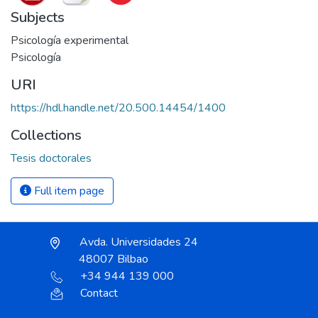
Subjects
Psicología experimental
Psicología
URI
https://hdl.handle.net/20.500.14454/1400
Collections
Tesis doctorales
Full item page
Avda. Universidades 24
48007 Bilbao
+34 944 139 000
Contact