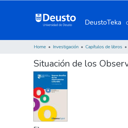
DeustoTeka
Home
Investigación
Capítulos de libros
Situación de los Obser