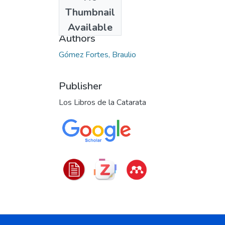
Date
Thumbnail
2023
Available
Authors
Gómez Fortes, Braulio
Publisher
Los Libros de la Catarata