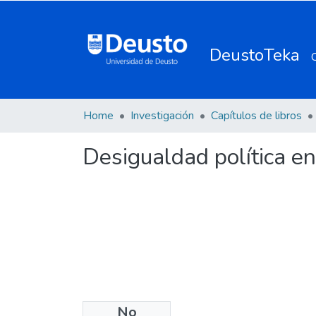
DeustoTeka
Home
Investigación
Capítulos de libros
Desigualdad política en
No