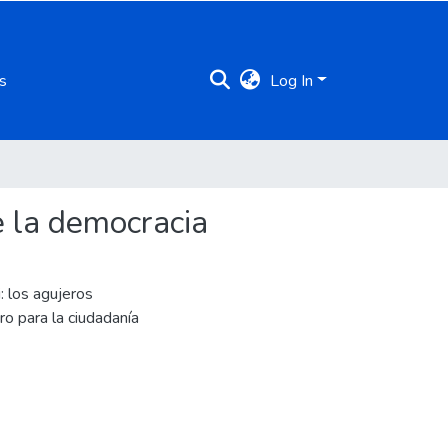
s
Log In
e la democracia
: los agujeros
ro para la ciudadanía