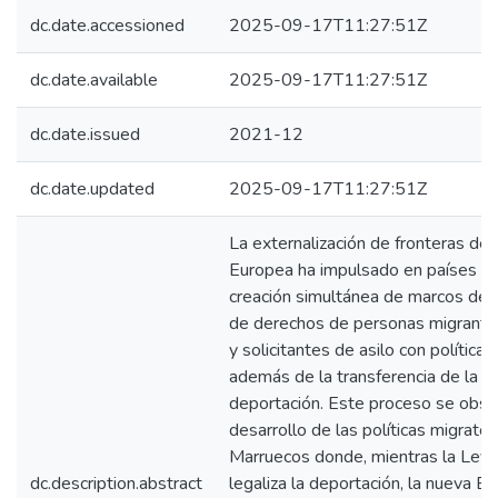
dc.date.accessioned
2025-09-17T11:27:51Z
dc.date.available
2025-09-17T11:27:51Z
dc.date.issued
2021-12
dc.date.updated
2025-09-17T11:27:51Z
La externalización de fronteras de 
Europea ha impulsado en países te
creación simultánea de marcos de 
de derechos de personas migrantes
y solicitantes de asilo con políticas
además de la transferencia de la de
deportación. Este proceso se obse
desarrollo de las políticas migrator
Marruecos donde, mientras la Ley
dc.description.abstract
legaliza la deportación, la nueva Es