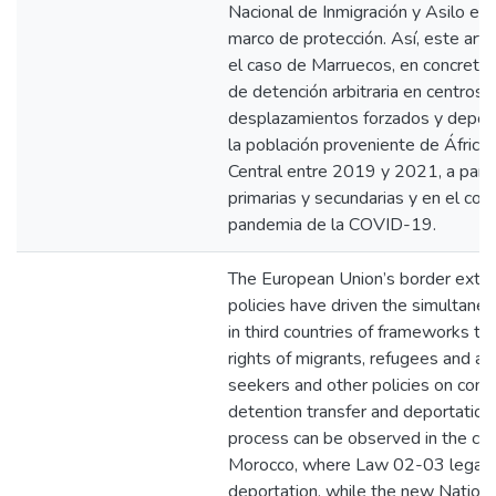
Nacional de Inmigración y Asilo es
marco de protección. Así, este artí
el caso de Marruecos, en concreto, 
de detención arbitraria en centros 
desplazamientos forzados y depor
la población proveniente de África 
Central entre 2019 y 2021, a parti
primarias y secundarias y en el con
pandemia de la COVID-19.
The European Union’s border exter
policies have driven the simultaneo
in third countries of frameworks to
rights of migrants, refugees and a
seekers and other policies on contr
detention transfer and deportation.
process can be observed in the cas
Morocco, where Law 02-03 legali
deportation, while the new Nationa