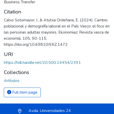
Business Transfer
Citation
Calvo Sotomayor, I., & Atutxa Ordeñana, E. (2024). Cambio
poblacional y demografía laboral en el País Vasco: el foco en
las personas adultas mayores. Ekonomiaz: Revista vasca de
economía, 105, 90-115.
https://doi.org/10.69810/EKZ.1472
URI
https://hdl.handle.net/20.500.14454/2391
Collections
Artículos
Full item page
Avda. Universidades 24