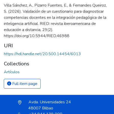
Villa Sánchez, A., Pizarro Fuentes, E., & Fernandes Queiroz,
S. (2026). Validación de un cuestionario para diagnosticar
competencias docentes en la integración pedagógica de la
inteligencia artificial. RIED: revista iberoamericana de
educación a distancia, 29(2).
https://doi.org/10.5944/RIED.46988
URI
https://hdl.handle.net/20.500.14454/6013
Collections
Artículos
Full item page
Avda. Universidades 24
48007 Bilbao