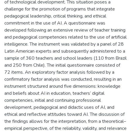
of technological development. This situation poses a
challenge for the promotion of programs that integrate
pedagogical leadership, critical thinking, and ethical
commitment in the use of AI. A questionnaire was
developed following an extensive review of teacher training
and pedagogical competencies related to the use of artificial
intelligence. The instrument was validated by a panel of 28
Latin American experts and subsequently administered to a
sample of 360 teachers and school leaders (110 from Brazil
and 250 from Chile). The initial questionnaire consisted of
72 items. An exploratory factor analysis followed by a
confirmatory factor analysis was conducted, resulting in an
instrument structured around five dimensions: knowledge
and beliefs about AI in education, teachers’ digital
competencies, initial and continuing professional
development, pedagogical and didactic uses of AI, and
ethical and reflective attitudes toward AI. The discussion of
the findings allows for the interpretation, from a theoretical–
empirical perspective, of the reliability, validity, and relevance