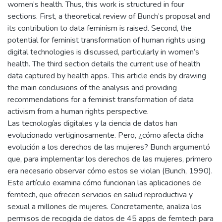
women’s health. Thus, this work is structured in four
sections. First, a theoretical review of Bunch’s proposal and
its contribution to data feminism is raised. Second, the
potential for feminist transformation of human rights using
digital technologies is discussed, particularly in women’s
health. The third section details the current use of health
data captured by health apps. This article ends by drawing
the main conclusions of the analysis and providing
recommendations for a feminist transformation of data
activism from a human rights perspective.
Las tecnologías digitales y la ciencia de datos han
evolucionado vertiginosamente. Pero, ¿cómo afecta dicha
evolución a los derechos de las mujeres? Bunch argumentó
que, para implementar los derechos de las mujeres, primero
era necesario observar cómo estos se violan (Bunch, 1990).
Este artículo examina cómo funcionan las aplicaciones de
femtech, que ofrecen servicios en salud reproductiva y
sexual a millones de mujeres. Concretamente, analiza los
permisos de recogida de datos de 45 apps de femtech para