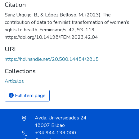
Citation
Sanz Urquijo, B., & López Belloso, M. (2023). The
contribution of data to feminist transformation of women’s
rights to health. Feminismo/s, 42, 93-119.
https://doi.org/10.14198/FEM.2023.42.04
URI
https://hdl.handle.net/20.500.14454/2815
Collections
Artículos
Full item page
Avda. Universidades 24
48007 Bilbao
+34 944 139 000