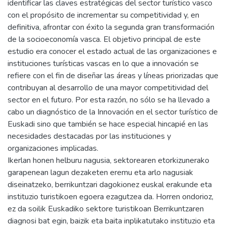
identificar las claves estratégicas del sector turístico vasco
con el propósito de incrementar su competitividad y, en
definitiva, afrontar con éxito la segunda gran transformación
de la socioeconomía vasca. El objetivo principal de este
estudio era conocer el estado actual de las organizaciones e
instituciones turísticas vascas en lo que a innovación se
refiere con el fin de diseñar las áreas y líneas priorizadas que
contribuyan al desarrollo de una mayor competitividad del
sector en el futuro. Por esta razón, no sólo se ha llevado a
cabo un diagnóstico de la Innovación en el sector turístico de
Euskadi sino que también se hace especial hincapié en las
necesidades destacadas por las instituciones y
organizaciones implicadas.
Ikerlan honen helburu nagusia, sektorearen etorkizunerako
garapenean lagun dezaketen eremu eta arlo nagusiak
diseinatzeko, berrikuntzari dagokionez euskal erakunde eta
instituzio turistikoen egoera ezagutzea da. Horren ondorioz,
ez da soilik Euskadiko sektore turistikoan Berrikuntzaren
diagnosi bat egin, baizik eta baita inplikatutako instituzio eta