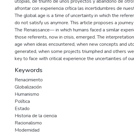
utopías, de triunfo de unos proyectos y abandono de otros
afrontar con experiencia crítica las incertidumbres de nues
The global age is a time of uncertainty in which the refer
do not satisfy us anymore. This article proposes a journe
The Renaissance— in which humans faced a similar exper
those referents, now in crisis, emerged. The interpretation
age when ideas encountered, when new concepts and ut
generated, when some projects triumphed and others wer
key to face with critical experience the uncertainties of ou
Keywords
Renacimiento
Globalización
Humanismo
Política
Estado
Historia de la ciencia
Racionalismo
Modernidad