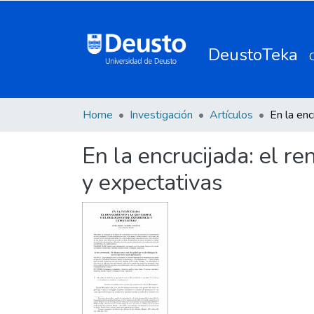
DeustoTeka
Home
Investigación
Artículos
En la encrucijada: el re
y expectativas