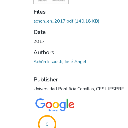
Files
achon_en_2017.pdf
(140.18 KB)
Date
2017
Authors
Achón Insausti, José Angel
Publisher
Universidad Pontificia Comillas, CESI-JESPRE
0