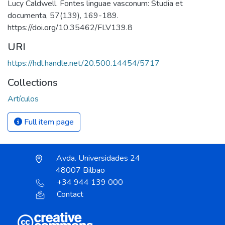
Lucy Caldwell. Fontes linguae vasconum: Studia et
documenta, 57(139), 169-189.
https://doi.org/10.35462/FLV139.8
URI
https://hdl.handle.net/20.500.14454/5717
Collections
Artículos
Full item page
Avda. Universidades 24
48007 Bilbao
+34 944 139 000
Contact