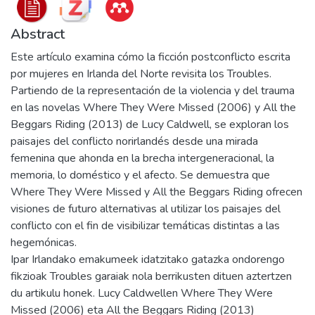
Abstract
Este artículo examina cómo la ficción postconflicto escrita
por mujeres en Irlanda del Norte revisita los Troubles.
Partiendo de la representación de la violencia y del trauma
en las novelas Where They Were Missed (2006) y All the
Beggars Riding (2013) de Lucy Caldwell, se exploran los
paisajes del conflicto norirlandés desde una mirada
femenina que ahonda en la brecha intergeneracional, la
memoria, lo doméstico y el afecto. Se demuestra que
Where They Were Missed y All the Beggars Riding ofrecen
visiones de futuro alternativas al utilizar los paisajes del
conflicto con el fin de visibilizar temáticas distintas a las
hegemónicas.
Ipar Irlandako emakumeek idatzitako gatazka ondorengo
fikzioak Troubles garaiak nola berrikusten dituen aztertzen
du artikulu honek. Lucy Caldwellen Where They Were
Missed (2006) eta All the Beggars Riding (2013)