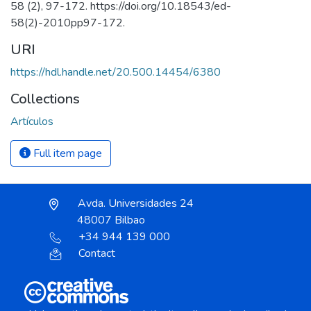
58 (2), 97-172. https://doi.org/10.18543/ed-
58(2)-2010pp97-172.
URI
https://hdl.handle.net/20.500.14454/6380
Collections
Artículos
Full item page
Avda. Universidades 24
48007 Bilbao
+34 944 139 000
Contact