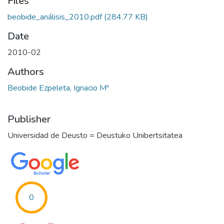
Files
beobide_análisis_2010.pdf
(284.77 KB)
Date
2010-02
Authors
Beobide Ezpeleta, Ignacio Mª
Publisher
Universidad de Deusto = Deustuko Unibertsitatea
0