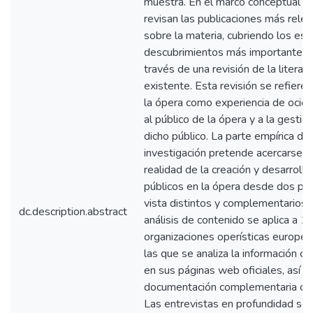
muestra. En el marco conceptual s
revisan las publicaciones más rele
sobre la materia, cubriendo los est
descubrimientos más importantes,
través de una revisión de la literatu
existente. Esta revisión se refiere 
la ópera como experiencia de ocio
al público de la ópera y a la gestió
dicho público. La parte empírica de 
investigación pretende acercarse a 
realidad de la creación y desarrollo
públicos en la ópera desde dos pu
vista distintos y complementarios. 
dc.description.abstract
análisis de contenido se aplica a 1
organizaciones operísticas europe
las que se analiza la información c
en sus páginas web oficiales, así 
documentación complementaria obt
Las entrevistas en profundidad se 