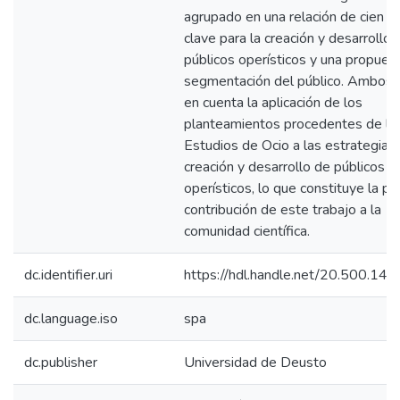
agrupado en una relación de cien 
clave para la creación y desarrollo 
públicos operísticos y una propues
segmentación del público. Ambos 
en cuenta la aplicación de los
planteamientos procedentes de lo
Estudios de Ocio a las estrategias
creación y desarrollo de públicos
operísticos, lo que constituye la pri
contribución de este trabajo a la
comunidad científica.
dc.identifier.uri
https://hdl.handle.net/20.500.14
dc.language.iso
spa
dc.publisher
Universidad de Deusto