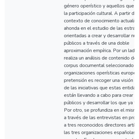
género operístico y aquellos que p
la participación cultural. A partir de
contexto de conocimiento actualiza
ahonda en el estudio de las estrat
orientadas a crear y desarrollar nu
públicos a través de una doble
aproximación empírica. Por un lado
realiza un análisis de contenido de 
corpus documental seleccionado d
organizaciones operísticas europea
pretensión es recoger una visión g
de las iniciativas que estas entida
están llevando a cabo para crear n
públicos y desarrollar los que ya ti
Por otro, se profundiza en el mis
a través de las entrevistas en pro
a tres reconocidos directores artís
las tres organizaciones españolas 