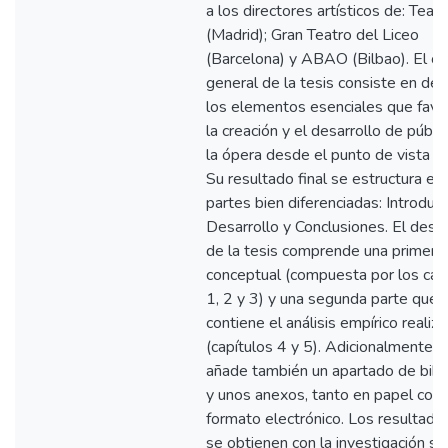
a los directores artísticos de: Teat
(Madrid); Gran Teatro del Liceo
(Barcelona) y ABAO (Bilbao). El ob
general de la tesis consiste en des
los elementos esenciales que fav
la creación y el desarrollo de públi
la ópera desde el punto de vista de
Su resultado final se estructura en
partes bien diferenciadas: Introducc
Desarrollo y Conclusiones. El desar
de la tesis comprende una primera
conceptual (compuesta por los cap
1, 2 y 3) y una segunda parte que
contiene el análisis empírico realiz
(capítulos 4 y 5). Adicionalmente, 
añade también un apartado de bibli
y unos anexos, tanto en papel com
formato electrónico. Los resultado
se obtienen con la investigación se