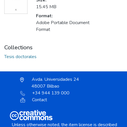
Size:
15.45 MB
Format:
Adobe Portable Document
Format
Collections
Tesis doctorales
Avda. Universidades 24
48007 Bilbao
+34 944 139 000
Contact
Unless otherwise noted, the item license is described