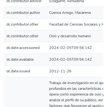
dc.contributor.advisor
Eizaguirre, Almudena
dc.contributor.author
Cuenca Amigo, Macarena
dc.contributor.other
Facultad de Ciencias Sociales y H
dc.contributor.other
Ocio y desarrollo humano
dc.date.accessioned
2024-02-05T09:56:14Z
dc.date.available
2024-02-05T09:56:14Z
dc.date.issued
2012-11-26
Trabajo de investigación en el que 
profundiza en las características de
ópera como experiencia de ocio y 
analiza el perfil de su público, así 
factores que favorecen el gusto po