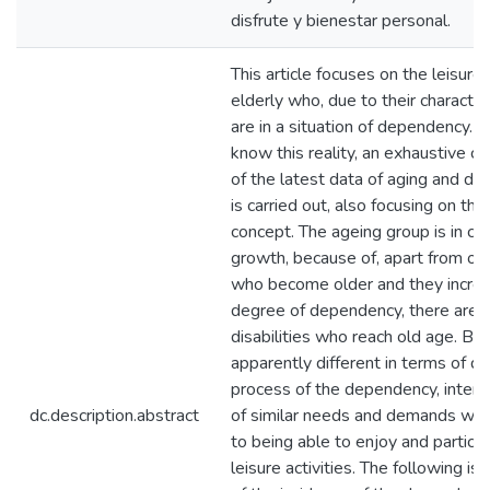
disfrute y bienestar personal.
This article focuses on the leisure 
elderly who, due to their characteri
are in a situation of dependency. I
know this reality, an exhaustive c
of the latest data of aging and d
is carried out, also focusing on the 
concept. The ageing group is in co
growth, because of, apart from ol
who become older and they increa
degree of dependency, there are a
disabilities who reach old age. Bo
apparently different in terms of 
process of the dependency, interse
dc.description.abstract
of similar needs and demands whe
to being able to enjoy and particip
leisure activities. The following is 