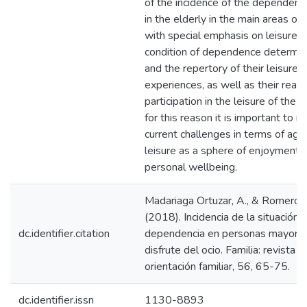
of the incidence of the dependency
in the elderly in the main areas of th
with special emphasis on leisure. 
condition of dependence determine
and the repertory of their leisure
experiences, as well as their real
participation in the leisure of the 
for this reason it is important to id
current challenges in terms of agi
leisure as a sphere of enjoyment 
personal wellbeing.
Madariaga Ortuzar, A., & Romero D
(2018). Incidencia de la situación 
dc.identifier.citation
dependencia en personas mayores
disfrute del ocio. Familia: revista d
orientación familiar, 56, 65-75.
dc.identifier.issn
1130-8893