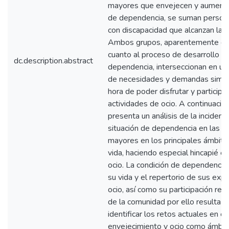
mayores que envejecen y aumenta
de dependencia, se suman person
con discapacidad que alcanzan la v
Ambos grupos, aparentemente dif
cuanto al proceso de desarrollo de
dc.description.abstract
dependencia, interseccionan en un
de necesidades y demandas simila
hora de poder disfrutar y participa
actividades de ocio. A continuación
presenta un análisis de la incidenci
situación de dependencia en las p
mayores en los principales ámbito
vida, haciendo especial hincapié en
ocio. La condición de dependencia
su vida y el repertorio de sus exp
ocio, así como su participación real
de la comunidad por ello resulta 
identificar los retos actuales en c
envejecimiento y ocio como ámbit