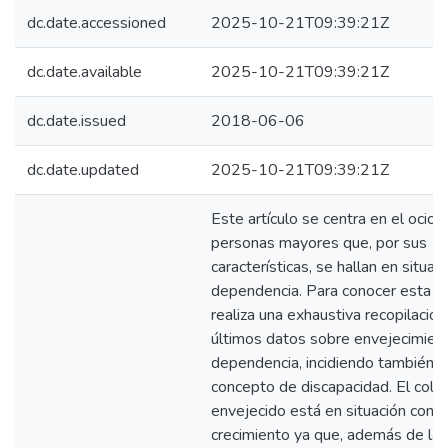
dc.date.accessioned
2025-10-21T09:39:21Z
dc.date.available
2025-10-21T09:39:21Z
dc.date.issued
2018-06-06
dc.date.updated
2025-10-21T09:39:21Z
Este artículo se centra en el ocio 
personas mayores que, por sus
características, se hallan en situac
dependencia. Para conocer esta re
realiza una exhaustiva recopilación
últimos datos sobre envejecimien
dependencia, incidiendo también e
concepto de discapacidad. El cole
envejecido está en situación cons
crecimiento ya que, además de la