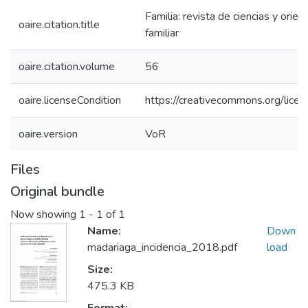
Familia: revista de ciencias y orien
oaire.citation.title
familiar
oaire.citation.volume
56
oaire.licenseCondition
https://creativecommons.org/licen
oaire.version
VoR
Files
Original bundle
Now showing
1 - 1 of 1
Name:
Down
madariaga_incidencia_2018.pdf
load
Size:
475.3 KB