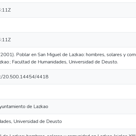
:11Z
:11Z
. (2001). Poblar en San Miguel de Lazkao: hombres, solares y com
kao ; Facultad de Humanidades, Universidad de Deusto.
.net/20.500.14454/4418
yuntamiento de Lazkao
dades, Universidad de Deusto