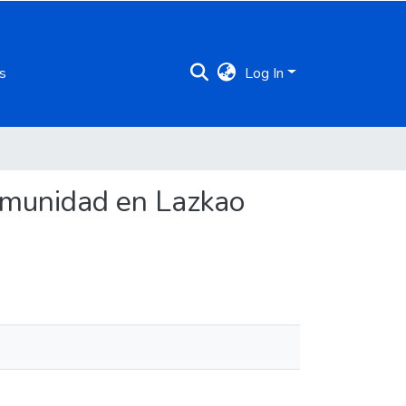
s
Log In
comunidad en Lazkao