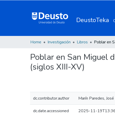
DeustoTeka
Home
Investigación
Libros
Poblar en San Miguel d
(siglos XIII-XV)
dc.contributor.author
Marín Paredes, José
dc.date.accessioned
2025-11-19T13:36