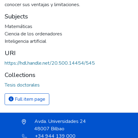
conocer sus ventajas y limitaciones.
Subjects
Matemáticas
Ciencia de los ordenadores
Inteligencia artificial
URI
https://hdl.handle.net/20.500.14454/545
Collections
Tesis doctorales
Full item page
Avda. Universidades 24
48007 Bilbao
+34 944 139 000