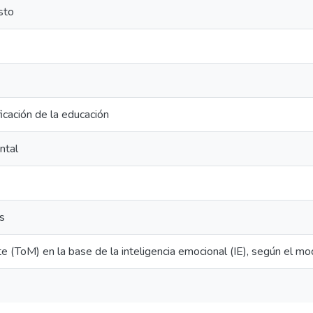
sto
ficación de la educación
ntal
s
te (ToM) en la base de la inteligencia emocional (IE), según el 