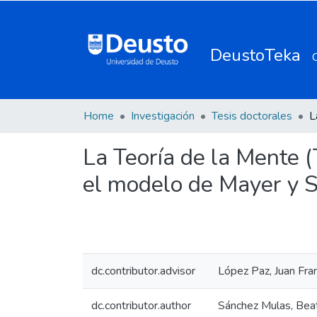
DeustoTeka
Home
Investigación
Tesis doctorales
La Teoría de la Mente (
el modelo de Mayer y 
dc.contributor.advisor
López Paz, Juan Fra
dc.contributor.author
Sánchez Mulas, Beat