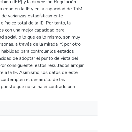
cibida (IEP) y la dimensión Regulación
 la edad en la IE y en la capacidad de ToM
a de varianzas estadísticamente
índice total de la IE. Por tanto, la
duos con una mejor capacidad para
 social, o lo que es lo mismo, son muy
onas, a través de la mirada. Y, por otro,
habilidad para controlar los estados
cidad de adoptar el punto de vista del
Por consiguiente, estos resultados arrojan
e a la IE. Asimismo, los datos de este
 contemplen el desarrollo de las
, puesto que no se ha encontrado una