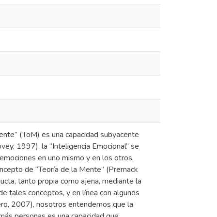
 Mente” (ToM) es una capacidad subyacente
ovey, 1997), la “Inteligencia Emocional” se
s emociones en uno mismo y en los otros,
oncepto de “Teoría de la Mente” (Premack
ducta, tanto propia como ajena, mediante la
de tales conceptos, y en línea con algunos
ero, 2007), nosotros entendemos que la
emás personas es una capacidad que