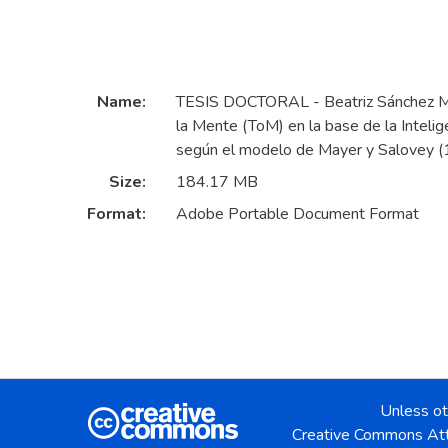
Name:
TESIS DOCTORAL - Beatriz Sánchez Mu
la Mente (ToM) en la base de la Intelig
según el modelo de Mayer y Salovey (
Size:
184.17 MB
Format:
Adobe Portable Document Format
Unless ot
Creative Commons Att