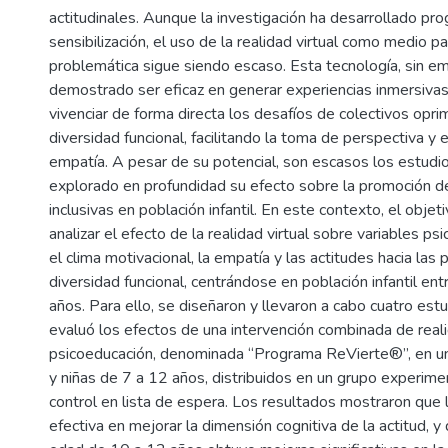
actitudinales. Aunque la investigación ha desarrollado pr
sensibilización, el uso de la realidad virtual como medio p
problemática sigue siendo escaso. Esta tecnología, sin e
demostrado ser eficaz en generar experiencias inmersiva
vivenciar de forma directa los desafíos de colectivos opri
diversidad funcional, facilitando la toma de perspectiva y 
empatía. A pesar de su potencial, son escasos los estudi
explorado en profundidad su efecto sobre la promoción d
inclusivas en población infantil. En este contexto, el objeti
analizar el efecto de la realidad virtual sobre variables p
el clima motivacional, la empatía y las actitudes hacia las
diversidad funcional, centrándose en población infantil ent
años. Para ello, se diseñaron y llevaron a cabo cuatro estu
evaluó los efectos de una intervención combinada de reali
psicoeducación, denominada “Programa ReVierte®”, en u
y niñas de 7 a 12 años, distribuidos en un grupo experime
control en lista de espera. Los resultados mostraron que l
efectiva en mejorar la dimensión cognitiva de la actitud, y