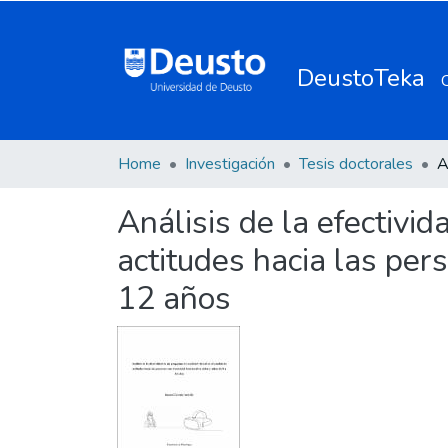
DeustoTeka
Home
Investigación
Tesis doctorales
Análisis de la efectivi
actitudes hacia las per
12 años