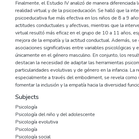
Finalmente, el Estudio IV analizó de manera diferenciada l
realidad virtual y de la psicoeducación. Se halló que la int
psicoeducativa fue más efectiva en los niños de 8 a 9 añ
actitudes conductuales y afectivas, mientras que la interv
virtual resultó más eficaz en el grupo de 10 a 11 años, e
mejora de la empatía y la actitud conductual. Además, se
asociaciones significativas entre variables psicológicas y
únicamente en el género masculino. En conjunto, los resul
destacan la necesidad de adaptar las herramientas psicom
particularidades evolutivas y de género en la infancia. La re
especialmente a través del embodiment, se revela como u
fomentar la inclusión y la empatía hacia la diversidad funcio
Subjects
Psicología
Psicología del niño y del adolescente
Psicología evolutiva
Psicología
Psicología social