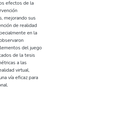
os efectos de la
ervención
os, mejorando sus
ención de realidad
specialmente en la
 observaron
 elementos del juego
tados de la tesis
étricas a las
alidad virtual,
na vía eficaz para
nal.