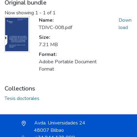
Original bundle
Now showing
1 - 1 of 1
Name:
Down
TDIVC-008.pdf
load
Size:
7.21 MB
Format:
Adobe Portable Document
Format
Collections
Tesis doctorales
Avda. Universidades 24
48007 Bilbao