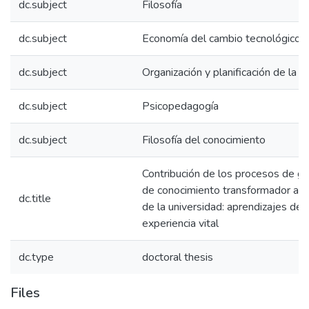
dc.subject
Filosofía
dc.subject
Economía del cambio tecnológico
dc.subject
Organización y planificación de la 
dc.subject
Psicopedagogía
dc.subject
Filosofía del conocimiento
Contribución de los procesos de g
de conocimiento transformador a la
dc.title
de la universidad: aprendizajes des
experiencia vital
dc.type
doctoral thesis
Files