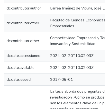
dc.contributor.author
Larrea Jiménez de Vicuña, José Lui
Facultad de Ciencias Económicas y
dc.contributor.other
Empresariales
Competitividad Empresarial y Territo
dc.contributor.other
Innovación y Sostenibilidad
dc.date.accessioned
2024-02-20T10:02:03Z
dc.date.available
2024-02-20T10:02:03Z
dc.date.issued
2017-06-01
La tesis aborda dos preguntas de
investigación: ¿Cómo se produce y 
son los elementos clave de un pro