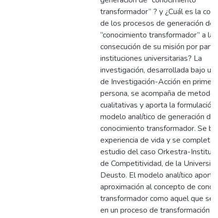
generación de “conocimiento
transformador” ? y ¿Cuál es la cont
de los procesos de generación de
“conocimiento transformador” a la
consecución de su misión por parte
instituciones universitarias? La
investigación, desarrollada bajo un
de Investigación-Acción en primera
persona, se acompaña de metodol
cualitativas y aporta la formulación
modelo analítico de generación de
conocimiento transformador. Se ba
experiencia de vida y se completa 
estudio del caso Orkestra-Institut
de Competitividad, de la Universid
Deusto. El modelo analítico aporta
aproximación al concepto de conoc
transformador como aquel que se 
en un proceso de transformación p