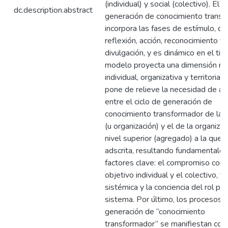
(individual) y social (colectivo). El c
dc.description.abstract
generación de conocimiento trans
incorpora las fases de estímulo, di
reflexión, acción, reconocimiento y
divulgación, y es dinámico en el tie
modelo proyecta una dimensión mul
individual, organizativa y territorial–
pone de relieve la necesidad de a
entre el ciclo de generación de
conocimiento transformador de la 
(u organización) y el de la organiza
nivel superior (agregado) a la que 
adscrita, resultando fundamentale
factores clave: el compromiso con 
objetivo individual y el colectivo, y 
sistémica y la conciencia del rol pro
sistema. Por último, los procesos 
generación de “conocimiento
transformador” se manifiestan co